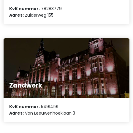
KvK nummer:
78283779
Adres:
Zuiderweg 155
Zandwerk
KvK nummer:
54914191
Adres:
Van Leeuwenhoeklaan 3