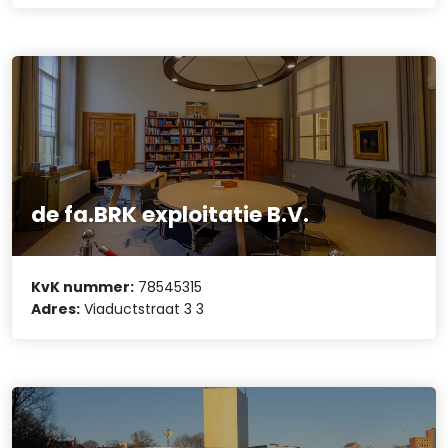
de fa.BRK exploitatie B.V.
KvK nummer:
78545315
Adres:
Viaductstraat 3 3