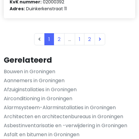
KvK nummer:
02000392
Adres:
Duinkerkenstraat 11
1
2
...
1
2
Gerelateerd
Bouwen in Groningen
Aannemers in Groningen
Afzuiginstallaties in Groningen
Airconditioning in Groningen
Alarmsysteem-Alarminstallaties in Groningen
Architecten en architectenbureaus in Groningen
Asbestinventarisatie en -verwijdering in Groningen
Asfalt en bitumen in Groningen