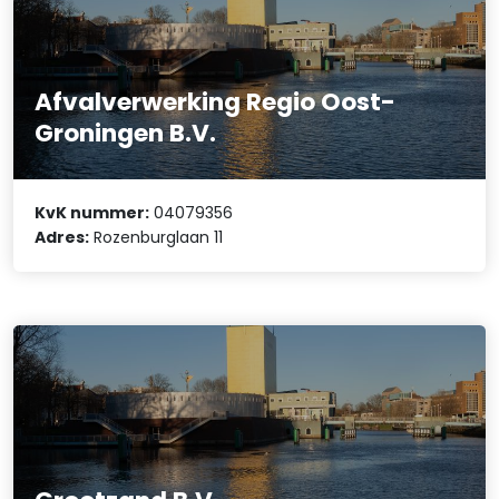
Afvalverwerking Regio Oost-
Groningen B.V.
KvK nummer:
04079356
Adres:
Rozenburglaan 11