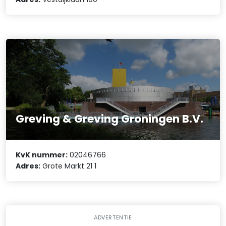
Greving & Greving Groningen B.V.
KvK nummer:
02046766
Adres:
Grote Markt 21 1
ADVERTENTIE