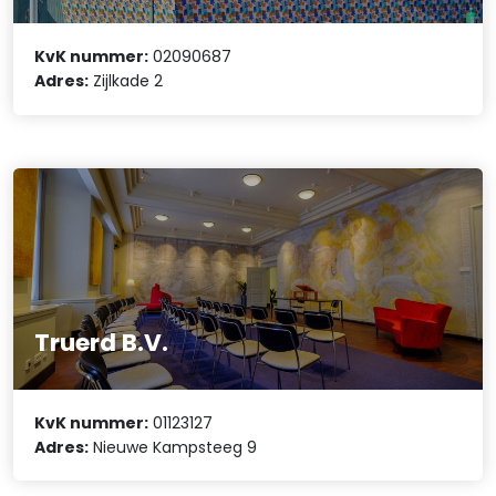
KvK nummer:
02090687
Adres:
Zijlkade 2
Truerd B.V.
KvK nummer:
01123127
Adres:
Nieuwe Kampsteeg 9