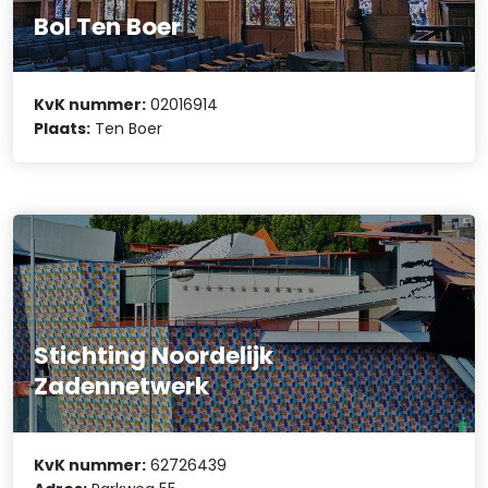
Bol Ten Boer
KvK nummer:
02016914
Plaats:
Ten Boer
Stichting Noordelijk
Zadennetwerk
KvK nummer:
62726439