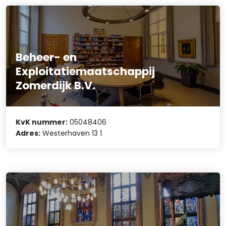
Beheer- en
Exploitatiemaatschappij
Zomerdijk B.V.
KvK nummer:
05048406
Adres:
Westerhaven 13 1