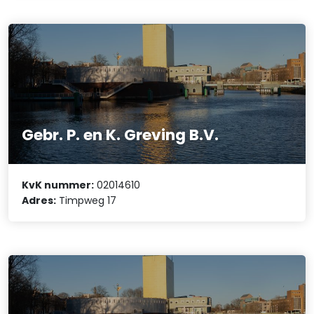
Gebr. P. en K. Greving B.V.
KvK nummer:
02014610
Adres:
Timpweg 17