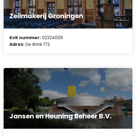
Zeilmakerij Groningen
KvK nummer:
02324006
Adres:
De Brink 172
Jansen en Heuning Beheer B.V.