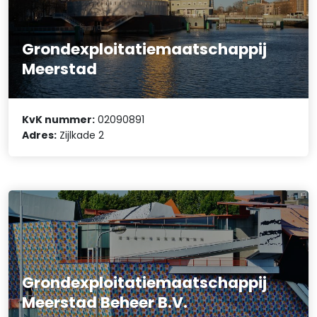
Grondexploitatiemaatschappij
Meerstad
KvK nummer:
02090891
Adres:
Zijlkade 2
Grondexploitatiemaatschappij
Meerstad Beheer B.V.