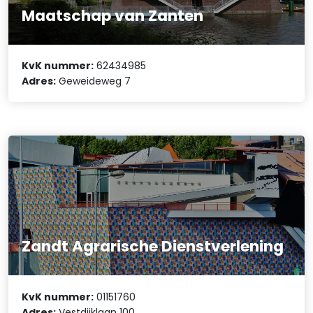
Maatschap van Zanten
KvK nummer:
62434985
Adres:
Geweideweg 7
Zandt Agrarische Dienstverlening
KvK nummer:
01151760
Adres:
Vestdijklaan 100