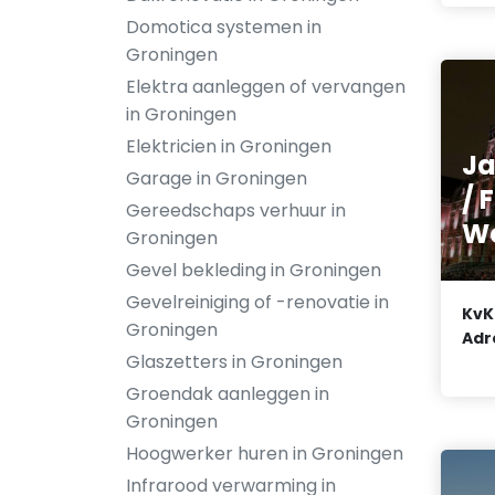
Domotica systemen in
Groningen
Elektra aanleggen of vervangen
in Groningen
Elektricien in Groningen
Ja
Garage in Groningen
/ 
Gereedschaps verhuur in
W
Groningen
Gevel bekleding in Groningen
Gevelreiniging of -renovatie in
KvK
Groningen
Adr
Glaszetters in Groningen
Groendak aanleggen in
Groningen
Hoogwerker huren in Groningen
Infrarood verwarming in