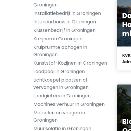
Groningen
Installatiebedrijf in Groningen
Da
Interieurbouw in Groningen
Ha
Klussenbedrijf in Groningen
m
Kozijnen in Groningen
Kruipruimte ophogen in
Groningen
KvK
Adr
Kunststof-Kozijnen in Groningen
Laadpaal in Groningen
Lichtkoepel plaatsen of
vervangen in Groningen
Loodgieters in Groningen
Machines verhuur in Groningen
Metselen en voegen in
B
Groningen
Muurisolatie in Groningen
Oo