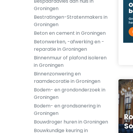
Bespaaradvies aan huis in
Groningen
Bestratingen-Stratenmakers in
Groningen
Beton en cement in Groningen
Betonwerken, -afwerking en -
reparatie in Groningen
Binnenmuur of plafond isoleren
in Groningen
Binnenzonwering en
raamdecoratie in Groningen
Bodem- en grondonderzoek in
Groningen
Bodem- en grondsanering in
Groningen
R
Bouwdroger huren in Groningen
So
Bouwkundige keuring in