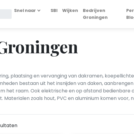
Snel naar
SBI
Wijken
Bedrijven
Per
Groningen
Blo
Groningen
ng, plaatsing en vervanging van dakramen, koepellichte
amheden bestaan uit het insnijden van daken, aanbrenge
m het raam. Ook elektrische en op afstand bedienbare d
t. Materialen zoals hout, PVC en aluminium komen voor, 
ultaten