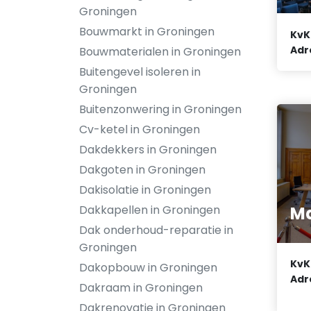
Groningen
Bouwmarkt in Groningen
KvK
Adr
Bouwmaterialen in Groningen
Buitengevel isoleren in
Groningen
Buitenzonwering in Groningen
Cv-ketel in Groningen
Dakdekkers in Groningen
Dakgoten in Groningen
Dakisolatie in Groningen
Ma
Dakkapellen in Groningen
Dak onderhoud-reparatie in
Groningen
KvK
Dakopbouw in Groningen
Adr
Dakraam in Groningen
Dakrenovatie in Groningen