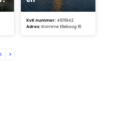
KvK nummer:
41011942
Adres:
Kromme Elleboog 16
4