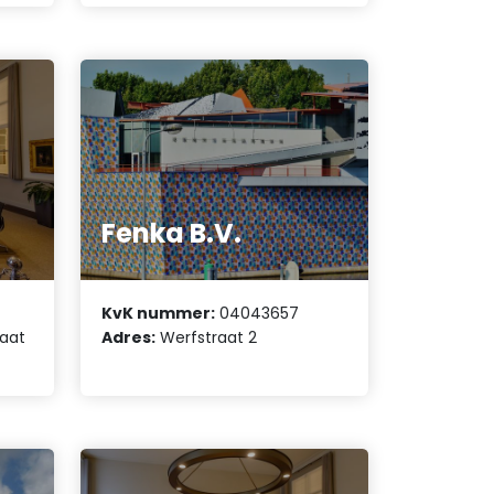
Fenka B.V.
KvK nummer:
04043657
raat
Adres:
Werfstraat 2