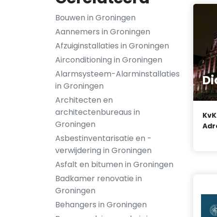
Bouwen in Groningen
Aannemers in Groningen
Afzuiginstallaties in Groningen
Airconditioning in Groningen
Alarmsysteem-Alarminstallaties
Di
in Groningen
Architecten en
architectenbureaus in
KvK
Groningen
Adr
Asbestinventarisatie en -
verwijdering in Groningen
Asfalt en bitumen in Groningen
Badkamer renovatie in
Groningen
Behangers in Groningen