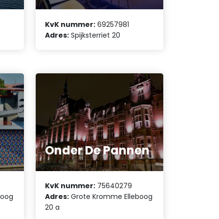
KvK nummer:
69257981
Adres:
Spijksterriet 20
Onder De Pannen
KvK nummer:
75640279
boog
Adres:
Grote Kromme Elleboog
20 a