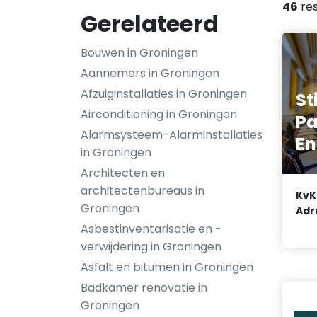
46
res
Gerelateerd
Bouwen in Groningen
Aannemers in Groningen
Afzuiginstallaties in Groningen
St
Airconditioning in Groningen
P
Alarmsysteem-Alarminstallaties
En
in Groningen
Architecten en
architectenbureaus in
KvK
Groningen
Adr
Asbestinventarisatie en -
verwijdering in Groningen
Asfalt en bitumen in Groningen
Badkamer renovatie in
Groningen