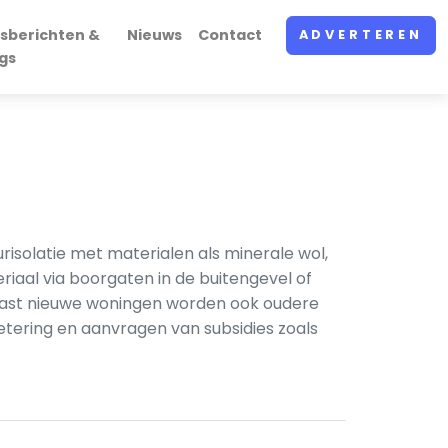
sberichten &
Nieuws
Contact
ADVERTEREN
gs
isolatie met materialen als minerale wol,
iaal via boorgaten in de buitengevel of
Naast nieuwe woningen worden ook oudere
ering en aanvragen van subsidies zoals