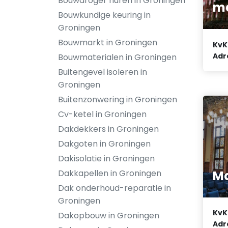
Bouwdroger huren in Groningen
me
Bouwkundige keuring in
Groningen
Bouwmarkt in Groningen
KvK
Adr
Bouwmaterialen in Groningen
Buitengevel isoleren in
Groningen
Buitenzonwering in Groningen
Cv-ketel in Groningen
Dakdekkers in Groningen
Dakgoten in Groningen
Dakisolatie in Groningen
Ma
Dakkapellen in Groningen
Dak onderhoud-reparatie in
Groningen
KvK
Dakopbouw in Groningen
Adr