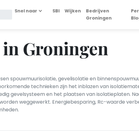
Snel naar
SBI
Wijken
Bedrijven
Per
Groningen
Blo
 in Groningen
sen spouwmuurisolatie, gevelisolatie en binnenspouwmuur
orkomende technieken zijn het inblazen van isolatiemater
dig gevelsysteem en het plaatsen van isolatieplaten. 
worden weggewerkt. Energiebesparing, Rc-waarde verbet
amheden.