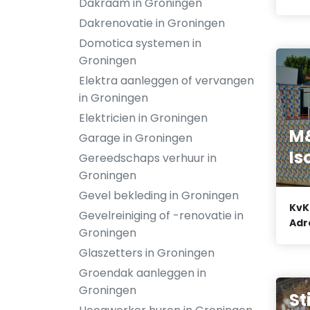
Dakraam in Groningen
Dakrenovatie in Groningen
Domotica systemen in
Groningen
Elektra aanleggen of vervangen
in Groningen
Elektricien in Groningen
M&
Garage in Groningen
Is
Gereedschaps verhuur in
Groningen
Gevel bekleding in Groningen
KvK
Gevelreiniging of -renovatie in
Adr
Groningen
Glaszetters in Groningen
Groendak aanleggen in
Groningen
St