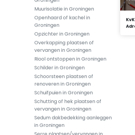
Groningen
Muurisolatie in Groningen
Openhaard of kachel in
KvK
Groningen
Adr
Opzichter in Groningen
Overkapping plaatsen of
vervangen in Groningen
Riool ontstoppen in Groningen
Schilder in Groningen
Schoorsteen plaatsen of
renoveren in Groningen
Schuifpuien in Groningen
Schutting of hek plaatsen of
vervangen in Groningen
Sedum dakbedekking aanleggen
in Groningen
Serre plaatsen/vervangen in