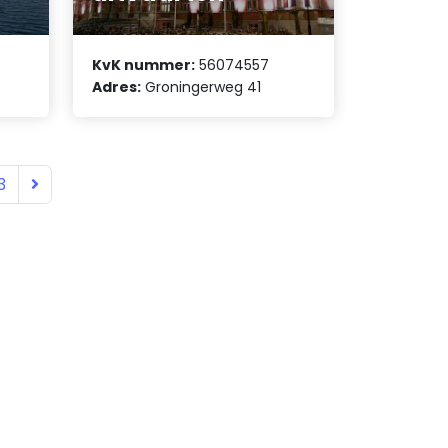
KvK nummer:
56074557
Adres:
Groningerweg 41
3