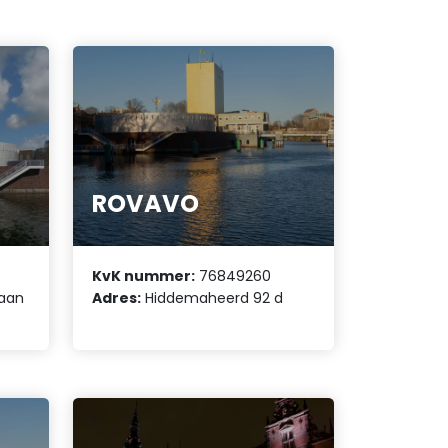
ROVAVO
KvK nummer:
76849260
laan
Adres:
Hiddemaheerd 92 d