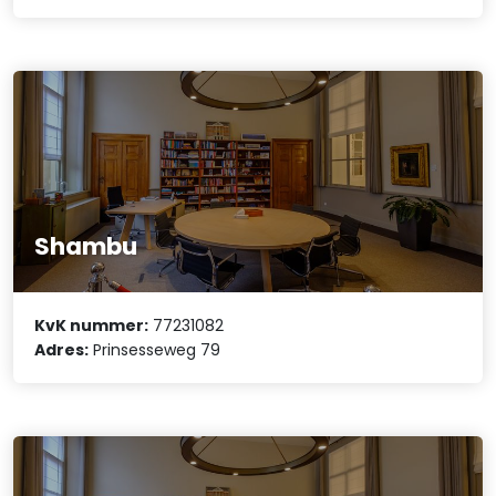
Shambu
KvK nummer:
77231082
Adres:
Prinsesseweg 79