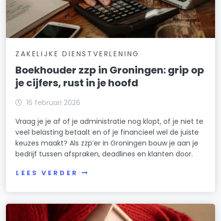
ZAKELIJKE DIENSTVERLENING
Boekhouder zzp in Groningen: grip op
je cijfers, rust in je hoofd
16 februari 2026
Vraag je je af of je administratie nog klopt, of je niet te
veel belasting betaalt en of je financieel wel de juiste
keuzes maakt? Als zzp’er in Groningen bouw je aan je
bedrijf tussen afspraken, deadlines en klanten door.
LEES VERDER