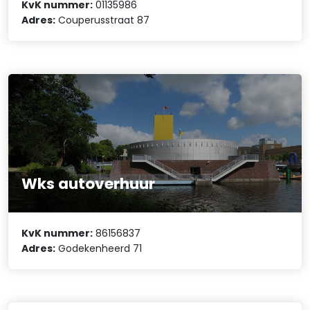
KvK nummer:
01135986
Adres:
Couperusstraat 87
Wks autoverhuur
KvK nummer:
86156837
Adres:
Godekenheerd 71