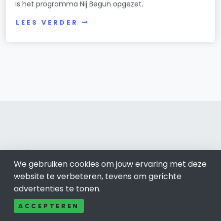
is het programma Nij Begun opgezet.
LEES VERDER
Groningen 050
We gebruiken cookies om jouw ervaring met deze
Bel ons: 085-04 10 177
website te verbeteren, tevens om gerichte
Contact
advertenties te tonen.
Adverteren
ACCEPTEREN
Over ons