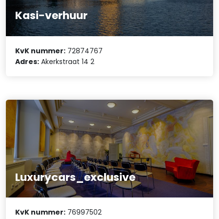
Kasi-verhuur
KvK nummer:
72874767
Adres:
Akerkstraat 14 2
Luxurycars_exclusive
KvK nummer:
76997502