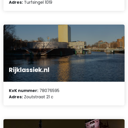
Adres:
Turfsingel 1019
Rijklassiek.nl
KvK nummer:
78076595
Adres:
Zoutstraat 21 c