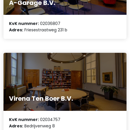
A-Garage B.V.
KvK nummer:
02036807
Adres:
Friesestraatweg 231 b
Virena Ten Boer B.V.
KvK nummer:
02034757
Adres:
Bedrijvenweg 8