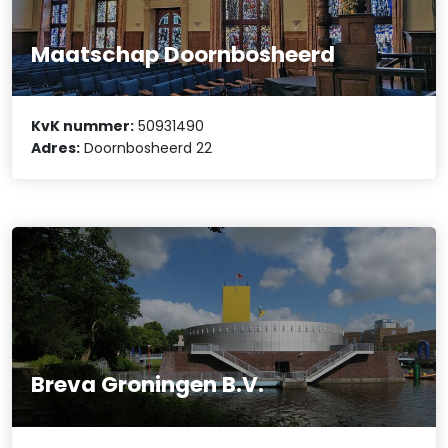
Maatschap Doornbosheerd
KvK nummer:
50931490
Adres:
Doornbosheerd 22
Breva Groningen B.V.