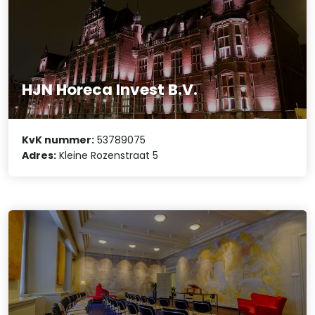
HJN Horeca Invest B.V.
KvK nummer:
53789075
Adres:
Kleine Rozenstraat 5