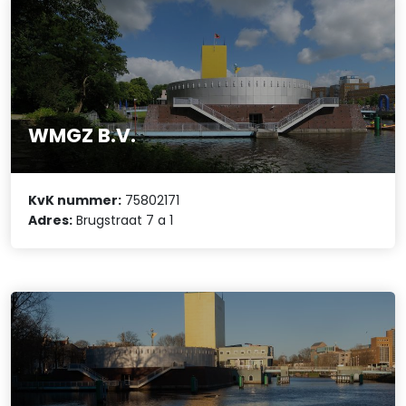
WMGZ B.V.
KvK nummer:
75802171
Adres:
Brugstraat 7 a 1