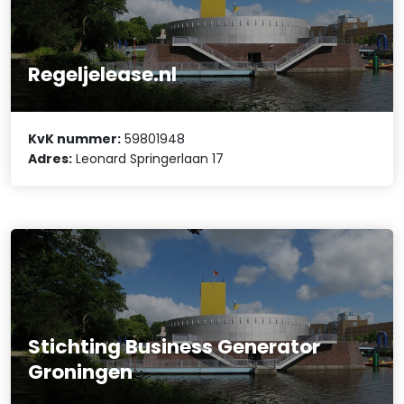
Regeljelease.nl
KvK nummer:
59801948
Adres:
Leonard Springerlaan 17
Stichting Business Generator
Groningen