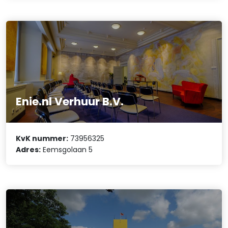
Enie.nl Verhuur B.V.
KvK nummer:
73956325
Adres:
Eemsgolaan 5