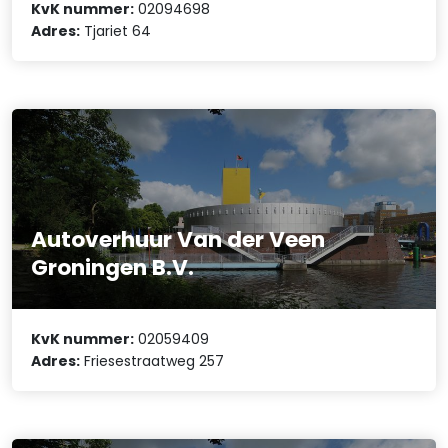
KvK nummer:
02094698
Adres:
Tjariet 64
Autoverhuur Van der Veen
Groningen B.V.
KvK nummer:
02059409
Adres:
Friesestraatweg 257