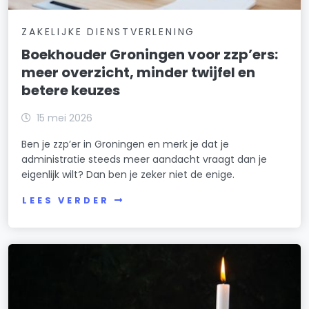
ZAKELIJKE DIENSTVERLENING
Boekhouder Groningen voor zzp’ers:
meer overzicht, minder twijfel en
betere keuzes
15 mei 2026
Ben je zzp’er in Groningen en merk je dat je
administratie steeds meer aandacht vraagt dan je
eigenlijk wilt? Dan ben je zeker niet de enige.
LEES VERDER