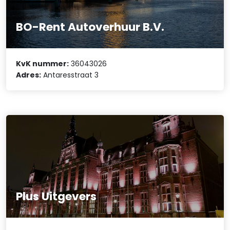
BO-Rent Autoverhuur B.V.
KvK nummer:
36043026
Adres:
Antaresstraat 3
Plus Uitgevers