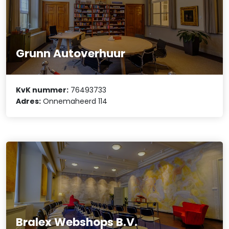
Grunn Autoverhuur
KvK nummer:
76493733
Adres:
Onnemaheerd 114
Bralex Webshops B.V.