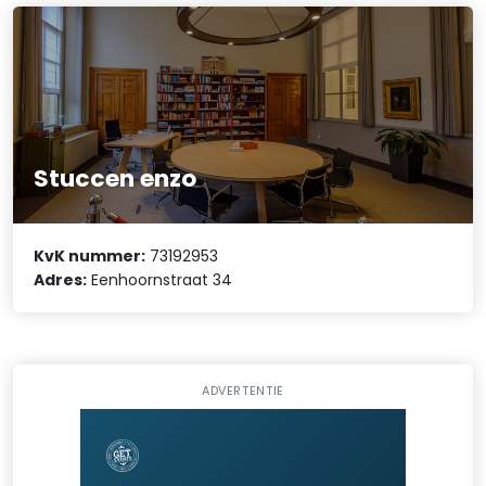
Stuccen enzo
KvK nummer:
73192953
Adres:
Eenhoornstraat 34
ADVERTENTIE