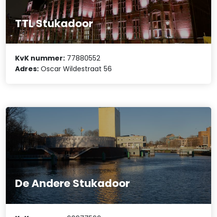
TTL Stukadoor
KvK nummer:
77880552
Adres:
Oscar Wildestraat 56
De Andere Stukadoor