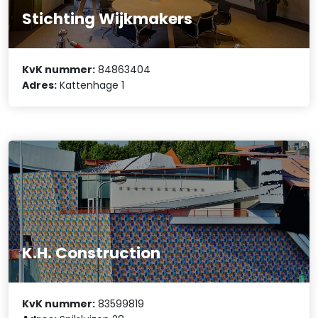
Stichting Wijkmakers
KvK nummer:
84863404
Adres:
Kattenhage 1
K.H. Construction
KvK nummer:
83599819