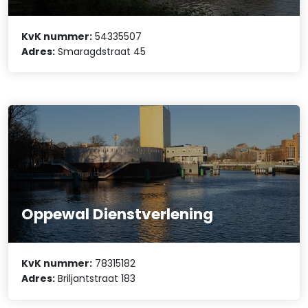
KvK nummer:
54335507
Adres:
Smaragdstraat 45
Oppewal Dienstverlening
KvK nummer:
78315182
Adres:
Briljantstraat 183