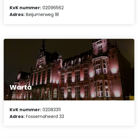
KvK nummer:
02096562
Adres:
Beijumerweg 18
Warta
KvK nummer:
02083311
Adres:
Fossemaheerd 33