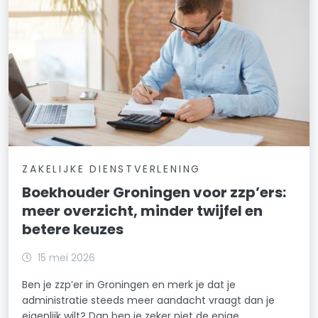
ZAKELIJKE DIENSTVERLENING
Boekhouder Groningen voor zzp’ers:
meer overzicht, minder twijfel en
betere keuzes
15 mei 2026
Ben je zzp’er in Groningen en merk je dat je
administratie steeds meer aandacht vraagt dan je
eigenlijk wilt? Dan ben je zeker niet de enige.