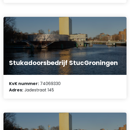
Stukadoorsbedrijf StucGroningen
KvK nummer:
74069330
Adres:
Jadestraat 145