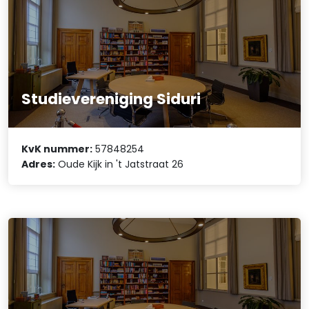
Studievereniging Siduri
KvK nummer:
57848254
Adres:
Oude Kijk in 't Jatstraat 26