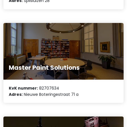
Adres:
Spilsluizen 28
Master Paint Solutions
KvK nummer:
82707634
Adres:
Nieuwe Boteringestraat 71 a