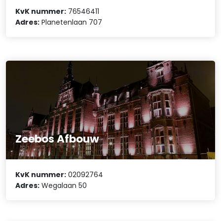
KvK nummer:
76546411
Adres:
Planetenlaan 707
Zeebos Afbouw
KvK nummer:
02092764
Adres:
Wegalaan 50