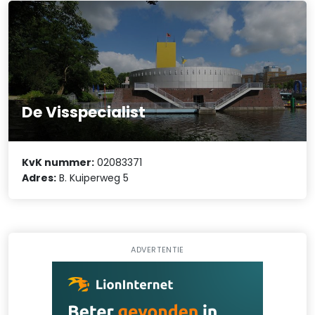
De Visspecialist
KvK nummer:
02083371
Adres:
B. Kuiperweg 5
ADVERTENTIE