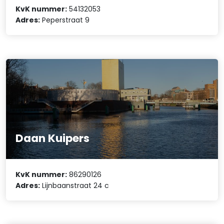
KvK nummer:
54132053
Adres:
Peperstraat 9
Daan Kuipers
KvK nummer:
86290126
Adres:
Lijnbaanstraat 24 c