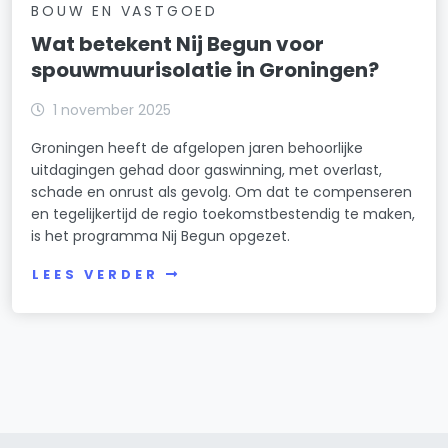
BOUW EN VASTGOED
Wat betekent Nij Begun voor
spouwmuurisolatie in Groningen?
1 november 2025
Groningen heeft de afgelopen jaren behoorlijke
uitdagingen gehad door gaswinning, met overlast,
schade en onrust als gevolg. Om dat te compenseren
en tegelijkertijd de regio toekomstbestendig te maken,
is het programma Nij Begun opgezet.
LEES VERDER