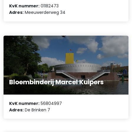
KvK nummer:
01182473
Adres:
Meeuwerderweg 34
Bloembinderij Marcel Kuipers
KvK nummer:
56804997
Adres:
De Brinken 7