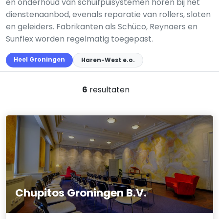
en onderhoud van schuifpuisystemen horen bij het
dienstenaanbod, evenals reparatie van rollers, sloten
en geleiders. Fabrikanten als Schüco, Reynaers en
Sunflex worden regelmatig toegepast.
Heel Groningen
Haren-West e.o.
6
resultaten
Chupitos Groningen B.V.