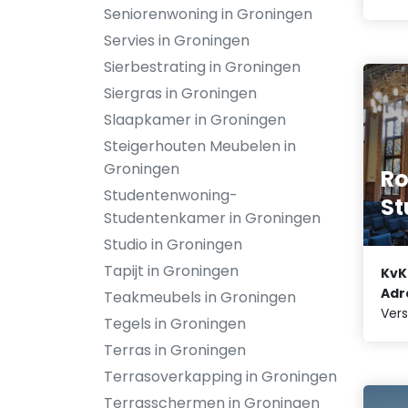
Seniorenwoning in Groningen
Servies in Groningen
Sierbestrating in Groningen
Siergras in Groningen
Slaapkamer in Groningen
Steigerhouten Meubelen in
Groningen
Ro
Studentenwoning-
St
Studentenkamer in Groningen
Studio in Groningen
Tapijt in Groningen
KvK
Adr
Teakmeubels in Groningen
Vers
Tegels in Groningen
Terras in Groningen
Terrasoverkapping in Groningen
Terrasschermen in Groningen