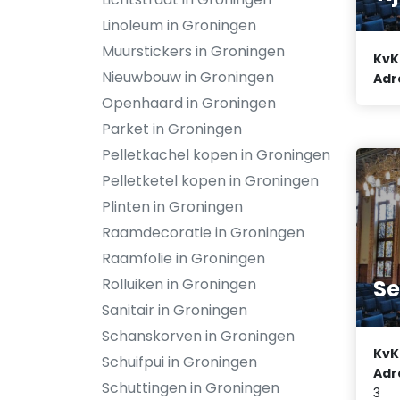
Linoleum in Groningen
Muurstickers in Groningen
KvK
Nieuwbouw in Groningen
Adr
Openhaard in Groningen
Parket in Groningen
Pelletkachel kopen in Groningen
Pelletketel kopen in Groningen
Plinten in Groningen
Raamdecoratie in Groningen
Raamfolie in Groningen
Se
Rolluiken in Groningen
Sanitair in Groningen
Schanskorven in Groningen
KvK
Schuifpui in Groningen
Adr
Schuttingen in Groningen
3