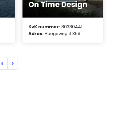
On Time Design
KvK nummer:
80380441
Adres:
Hoogeweg 3 369
14