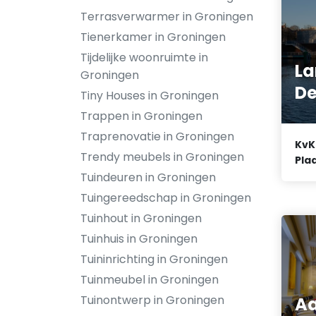
Terrasverwarmer in Groningen
Tienerkamer in Groningen
Tijdelijke woonruimte in
La
Groningen
De
Tiny Houses in Groningen
Trappen in Groningen
Traprenovatie in Groningen
KvK
Trendy meubels in Groningen
Plaa
Tuindeuren in Groningen
Tuingereedschap in Groningen
Tuinhout in Groningen
Tuinhuis in Groningen
Tuininrichting in Groningen
Tuinmeubel in Groningen
Tuinontwerp in Groningen
Aa