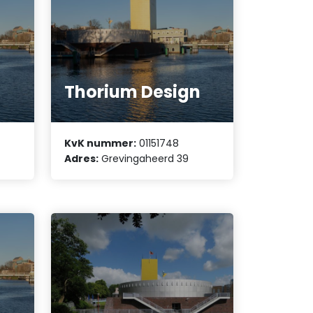
Thorium Design
KvK nummer:
01151748
Adres:
Grevingaheerd 39