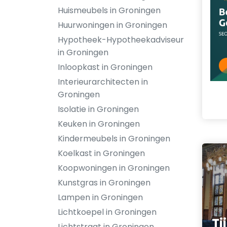
Huismeubels in Groningen
Huurwoningen in Groningen
Hypotheek-Hypotheekadviseur
in Groningen
Inloopkast in Groningen
Interieurarchitecten in
Groningen
Isolatie in Groningen
Keuken in Groningen
Kindermeubels in Groningen
Koelkast in Groningen
Koopwoningen in Groningen
Kunstgras in Groningen
Lampen in Groningen
Lichtkoepel in Groningen
Ti
Lichtstraat in Groningen