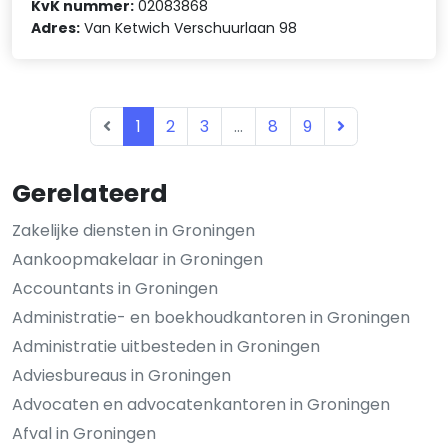
KvK nummer:
02083868
Adres:
Van Ketwich Verschuurlaan 98
1
2
3
...
8
9
Gerelateerd
Zakelijke diensten in Groningen
Aankoopmakelaar in Groningen
Accountants in Groningen
Administratie- en boekhoudkantoren in Groningen
Administratie uitbesteden in Groningen
Adviesbureaus in Groningen
Advocaten en advocatenkantoren in Groningen
Afval in Groningen