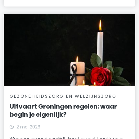
GEZONDHEIDSZORG EN WELZIJNSZORG
Uitvaart Groningen regelen: waar
begin je eigenlijk?
2 mei 2026
Wanneer iemand overlijdt, komt er veel tegelijk op je