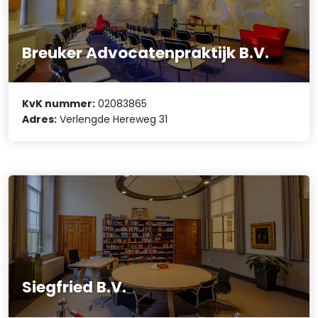
Breuker Advocatenpraktijk B.V.
KvK nummer:
02083865
Adres:
Verlengde Hereweg 31
Siegfried B.V.