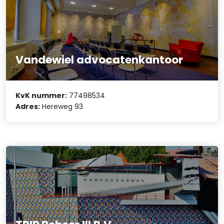
Vandewiel advocatenkantoor
KvK nummer:
77498534
Adres:
Hereweg 93