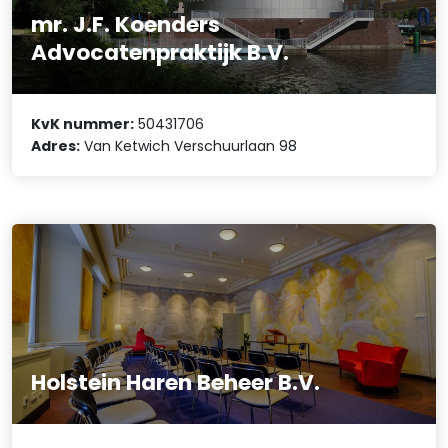
mr. J.F. Koenders
Advocatenpraktijk B.V.
KvK nummer:
50431706
Adres:
Van Ketwich Verschuurlaan 98
Holstein Haren Beheer B.V.