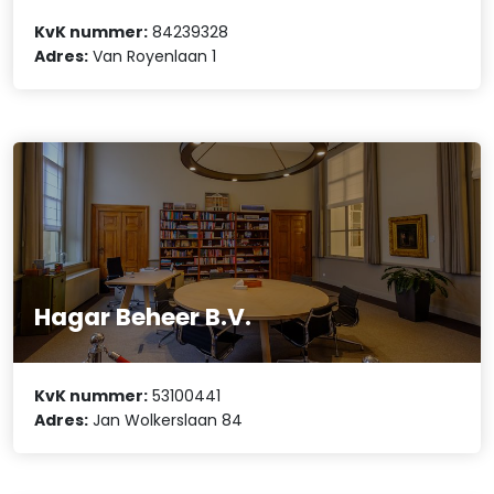
KvK nummer:
84239328
Adres:
Van Royenlaan 1
Hagar Beheer B.V.
KvK nummer:
53100441
Adres:
Jan Wolkerslaan 84