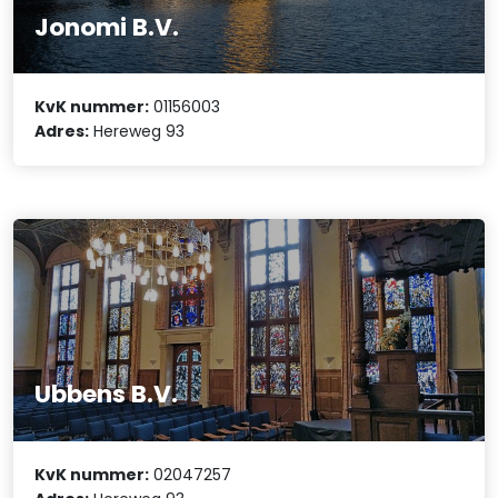
Jonomi B.V.
KvK nummer:
01156003
Adres:
Hereweg 93
Ubbens B.V.
KvK nummer:
02047257