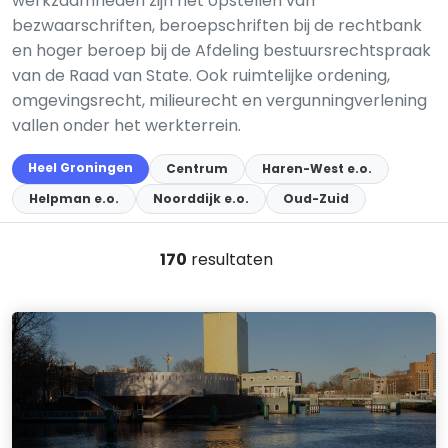
werkzaamheden zijn het opstellen van
bezwaarschriften, beroepschriften bij de rechtbank
en hoger beroep bij de Afdeling bestuursrechtspraak
van de Raad van State. Ook ruimtelijke ordening,
omgevingsrecht, milieurecht en vergunningverlening
vallen onder het werkterrein.
Heel Groningen
Centrum
Haren-West e.o.
Helpman e.o.
Noorddijk e.o.
Oud-Zuid
170
resultaten