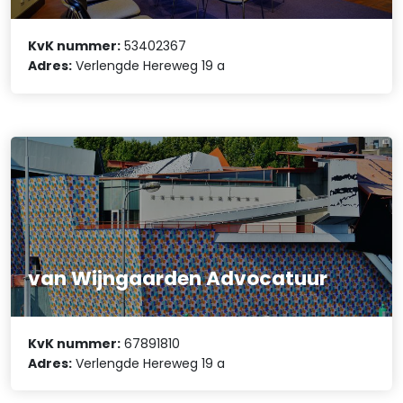
KvK nummer:
53402367
Adres:
Verlengde Hereweg 19 a
van Wijngaarden Advocatuur
KvK nummer:
67891810
Adres:
Verlengde Hereweg 19 a