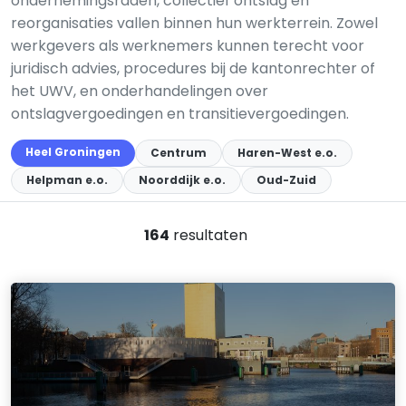
ondernemingsraden, collectief ontslag en
reorganisaties vallen binnen hun werkterrein. Zowel
werkgevers als werknemers kunnen terecht voor
juridisch advies, procedures bij de kantonrechter of
het UWV, en onderhandelingen over
ontslagvergoedingen en transitievergoedingen.
Heel Groningen
Centrum
Haren-West e.o.
Helpman e.o.
Noorddijk e.o.
Oud-Zuid
164
resultaten