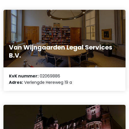
Van Wijngaarden Legal Services
B.V.
KvK nummer:
02069886
Adres:
Verlengde Hereweg 19 a