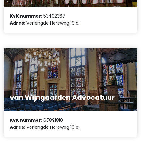
KvK nummer:
53402367
Adres:
Verlengde Hereweg 19 a
van Wijngaarden Advocatuur
KvK nummer:
67891810
Adres:
Verlengde Hereweg 19 a