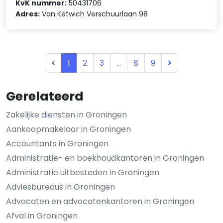
KvK nummer:
50431706
Adres:
Van Ketwich Verschuurlaan 98
1
2
3
...
8
9
Gerelateerd
Zakelijke diensten in Groningen
Aankoopmakelaar in Groningen
Accountants in Groningen
Administratie- en boekhoudkantoren in Groningen
Administratie uitbesteden in Groningen
Adviesbureaus in Groningen
Advocaten en advocatenkantoren in Groningen
Afval in Groningen