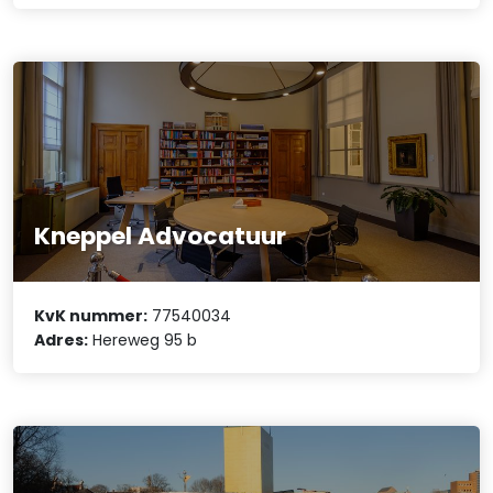
Kneppel Advocatuur
KvK nummer:
77540034
Adres:
Hereweg 95 b