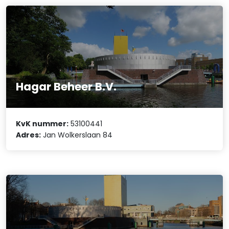
Hagar Beheer B.V.
KvK nummer:
53100441
Adres:
Jan Wolkerslaan 84