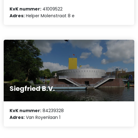
KvK nummer:
41009522
Adres:
Helper Molenstraat 8 e
Siegfried B.V.
KvK nummer:
84239328
Adres:
Van Royenlaan 1