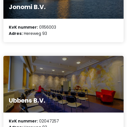
Jonomi B.V.
KvK nummer:
01156003
Adres:
Hereweg 93
Ubbens B.V.
KvK nummer:
02047257