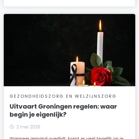
GEZONDHEIDSZORG EN WELZIJNSZORG
Uitvaart Groningen regelen: waar
begin je eigenlijk?
2 mei 2026
Wanneer iemand overlijdt, komt er veel tegelijk op je