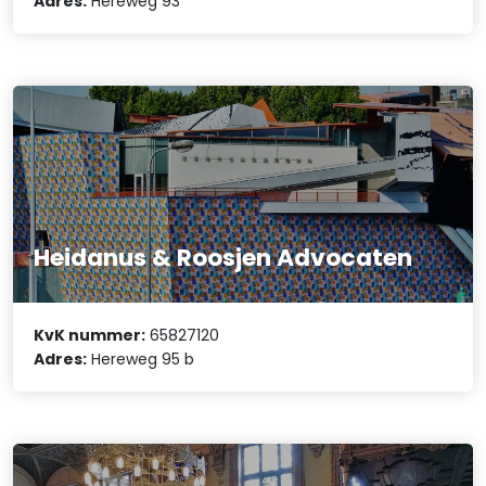
Adres:
Hereweg 93
Heidanus & Roosjen Advocaten
KvK nummer:
65827120
Adres:
Hereweg 95 b