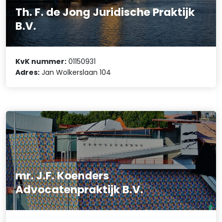
Th. F. de Jong Juridische Praktijk
B.V.
KvK nummer:
01150931
Adres:
Jan Wolkerslaan 104
mr. J.F. Koenders
Advocatenpraktijk B.V.