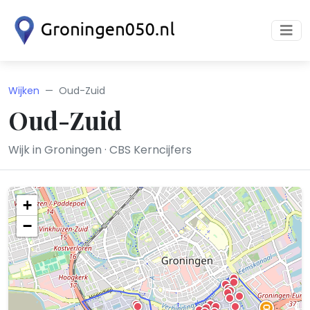
Wijken
Oud-Zuid
Oud-Zuid
Wijk in Groningen · CBS Kerncijfers
+
−