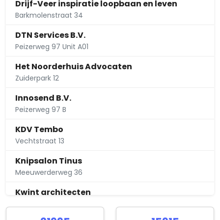
Drijf-Veer inspiratie loopbaan en leven
Barkmolenstraat 34
DTN Services B.V.
Peizerweg 97 Unit A01
Het Noorderhuis Advocaten
Zuiderpark 12
Innosend B.V.
Peizerweg 97 B
KDV Tembo
Vechtstraat 13
Knipsalon Tinus
Meeuwerderweg 36
Kwint architecten
Sophiastraat 27 17