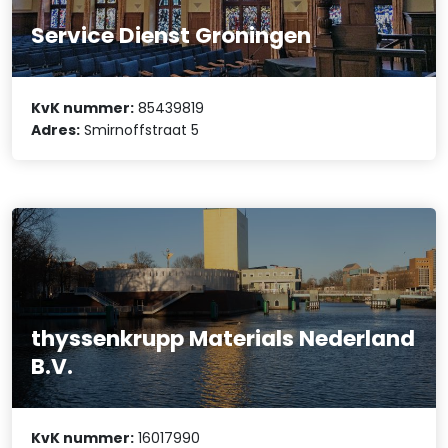
Service Dienst Groningen
KvK nummer:
85439819
Adres:
Smirnoffstraat 5
thyssenkrupp Materials Nederland
B.V.
KvK nummer:
16017990