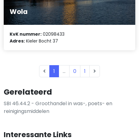
Wola
KvK nummer:
02098433
Adres:
Kieler Bocht 37
1
...
0
1
Gerelateerd
SBI 46.44.2 - Groothandel in was-, poets- en
reinigingsmiddelen
Interessante Links