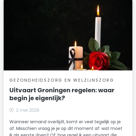
GEZONDHEIDSZORG EN WELZIJNSZORG
Uitvaart Groningen regelen: waar
begin je eigenlijk?
2 mei 2026
Wanneer iemand overlijdt, komt er veel tegelijk op je
af. Misschien vraag je je op dit moment af: wat moet
ik als eerste doen? Of: hoe regel ik een uitvaart die