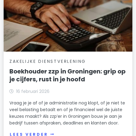
ZAKELIJKE DIENSTVERLENING
Boekhouder zzp in Groningen: grip op
je cijfers, rust in je hoofd
16 februari 2026
Vraag je je af of je administratie nog klopt, of je niet te
veel belasting betaalt en of je financieel wel de juiste
keuzes maakt? Als zzp’er in Groningen bouw je aan je
bedrijf tussen afspraken, deadlines en klanten door.
LEES VERDER