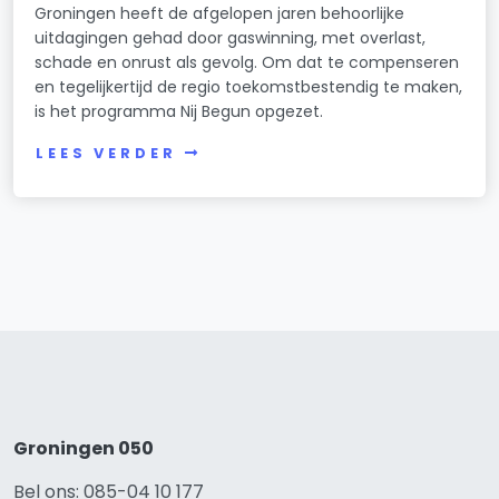
Groningen heeft de afgelopen jaren behoorlijke
uitdagingen gehad door gaswinning, met overlast,
schade en onrust als gevolg. Om dat te compenseren
en tegelijkertijd de regio toekomstbestendig te maken,
is het programma Nij Begun opgezet.
LEES VERDER
Groningen 050
Bel ons: 085-04 10 177