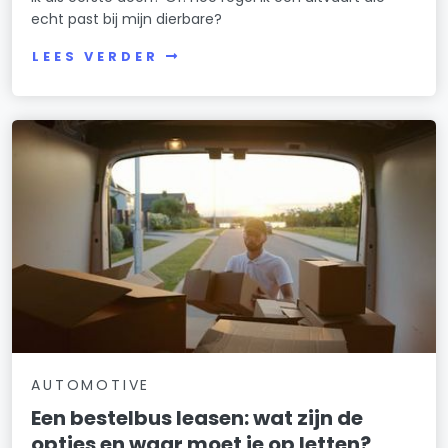
echt past bij mijn dierbare?
LEES VERDER
AUTOMOTIVE
Een bestelbus leasen: wat zijn de
opties en waar moet je op letten?