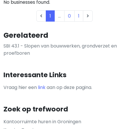
No businesses found.
1
...
0
1
Gerelateerd
SBI 43.1 - Slopen van bouwwerken, grondverzet en
proefboren
Interessante Links
Vraag hier een
link
aan op deze pagina.
Zoek op trefwoord
Kantoorruimte huren in Groningen