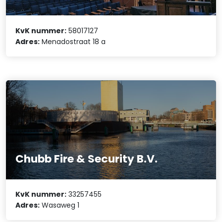
KvK nummer:
58017127
Adres:
Menadostraat 18 a
Chubb Fire & Security B.V.
KvK nummer:
33257455
Adres:
Wasaweg 1