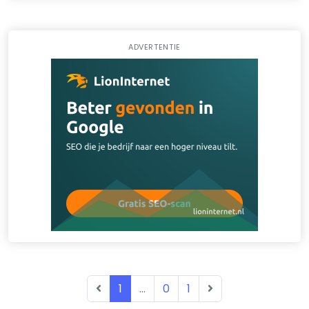
ADVERTENTIE
1
...
0
1