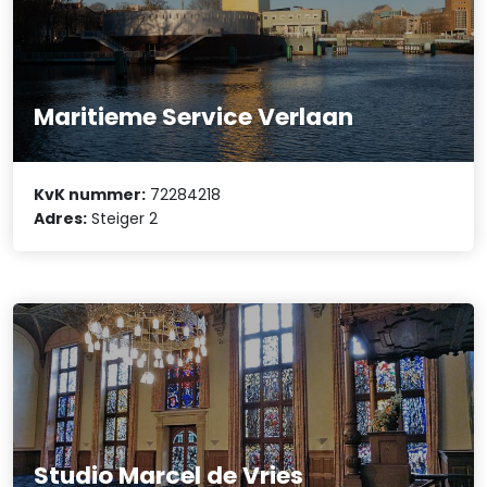
Maritieme Service Verlaan
KvK nummer:
72284218
Adres:
Steiger 2
Studio Marcel de Vries