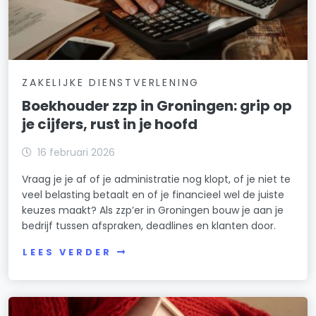
ZAKELIJKE DIENSTVERLENING
Boekhouder zzp in Groningen: grip op
je cijfers, rust in je hoofd
16 februari 2026
Vraag je je af of je administratie nog klopt, of je niet te
veel belasting betaalt en of je financieel wel de juiste
keuzes maakt? Als zzp’er in Groningen bouw je aan je
bedrijf tussen afspraken, deadlines en klanten door.
LEES VERDER