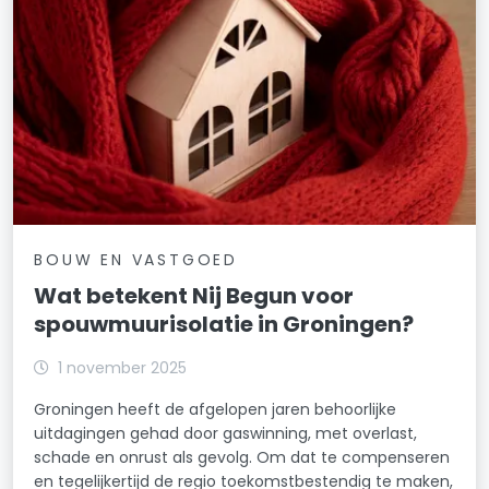
BOUW EN VASTGOED
Wat betekent Nij Begun voor
spouwmuurisolatie in Groningen?
1 november 2025
Groningen heeft de afgelopen jaren behoorlijke
uitdagingen gehad door gaswinning, met overlast,
schade en onrust als gevolg. Om dat te compenseren
en tegelijkertijd de regio toekomstbestendig te maken,