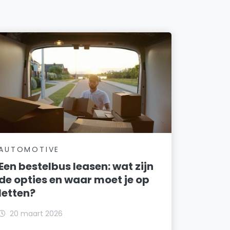
AUTOMOTIVE
Een bestelbus leasen: wat zijn
de opties en waar moet je op
letten?
20 maart 2026