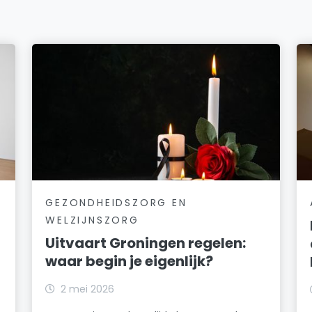
GEZONDHEIDSZORG EN
WELZIJNSZORG
Uitvaart Groningen regelen:
waar begin je eigenlijk?
2 mei 2026