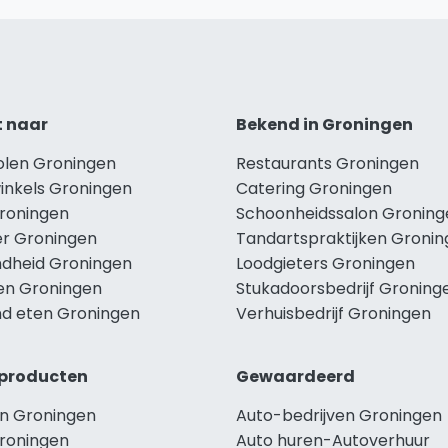
t naar
Bekend in Groningen
holen Groningen
Restaurants Groningen
winkels Groningen
Catering Groningen
Groningen
Schoonheidssalon Groning
r Groningen
Tandartspraktijken Groni
dheid Groningen
Loodgieters Groningen
len Groningen
Stukadoorsbedrijf Groning
d eten Groningen
Verhuisbedrijf Groningen
producten
Gewaardeerd
n Groningen
Auto-bedrijven Groningen
roningen
Auto huren-Autoverhuur