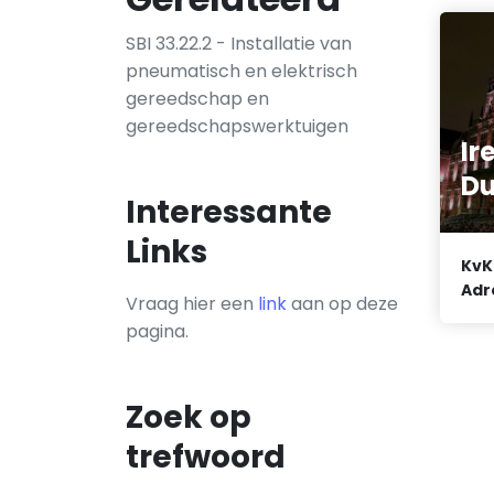
SBI 33.22.2 - Installatie van
pneumatisch en elektrisch
gereedschap en
gereedschapswerktuigen
Ir
Du
Interessante
Links
KvK
Adr
Vraag hier een
link
aan op deze
pagina.
Zoek op
trefwoord