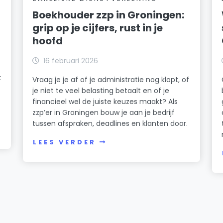
Boekhouder zzp in Groningen:
grip op je cijfers, rust in je
hoofd
16 februari 2026
k
Vraag je je af of je administratie nog klopt, of
je niet te veel belasting betaalt en of je
financieel wel de juiste keuzes maakt? Als
zzp’er in Groningen bouw je aan je bedrijf
tussen afspraken, deadlines en klanten door.
LEES VERDER