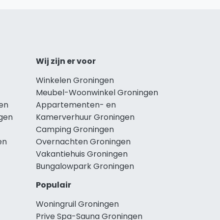
Wij zijn er voor
Winkelen Groningen
Meubel-Woonwinkel Groningen
en
Appartementen- en
ngen
Kamerverhuur Groningen
Camping Groningen
en
Overnachten Groningen
Vakantiehuis Groningen
Bungalowpark Groningen
Populair
Woningruil Groningen
Prive Spa-Sauna Groningen