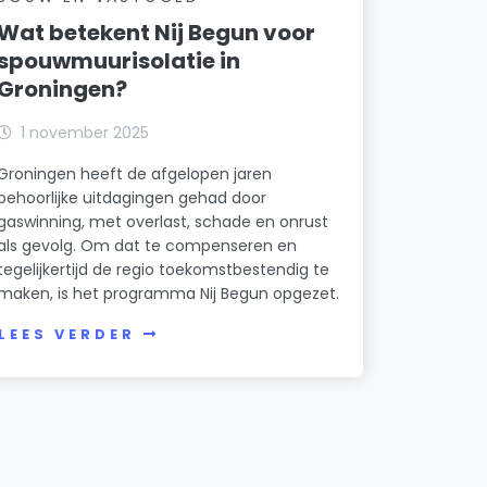
Wat betekent Nij Begun voor
spouwmuurisolatie in
Groningen?
1 november 2025
Groningen heeft de afgelopen jaren
behoorlijke uitdagingen gehad door
gaswinning, met overlast, schade en onrust
als gevolg. Om dat te compenseren en
tegelijkertijd de regio toekomstbestendig te
maken, is het programma Nij Begun opgezet.
LEES VERDER