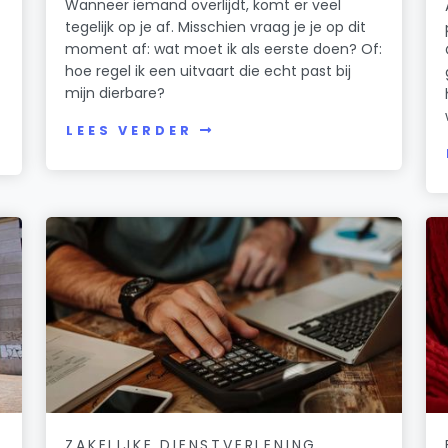
Wanneer iemand overlijdt, komt er veel
tegelijk op je af. Misschien vraag je je op dit
moment af: wat moet ik als eerste doen? Of:
hoe regel ik een uitvaart die echt past bij
mijn dierbare?
LEES VERDER
ZAKELIJKE DIENSTVERLENING