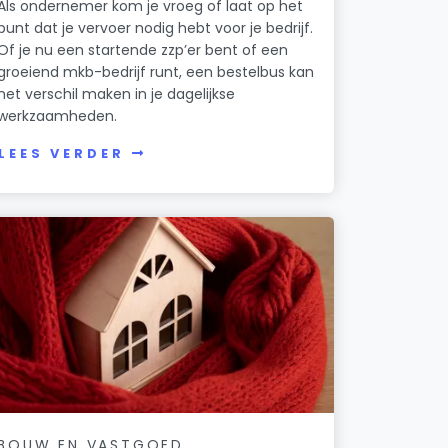
Als ondernemer kom je vroeg of laat op het
punt dat je vervoer nodig hebt voor je bedrijf.
Of je nu een startende zzp’er bent of een
groeiend mkb-bedrijf runt, een bestelbus kan
het verschil maken in je dagelijkse
werkzaamheden.
LEES VERDER
BOUW EN VASTGOED