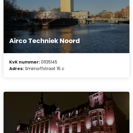
Airco Techniek Noord
KvK nummer:
01135145
Adres:
Smirnoffstraat 16 c