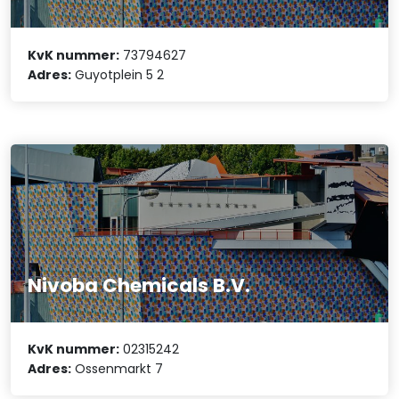
KvK nummer:
73794627
Adres:
Guyotplein 5 2
Nivoba Chemicals B.V.
KvK nummer:
02315242
Adres:
Ossenmarkt 7