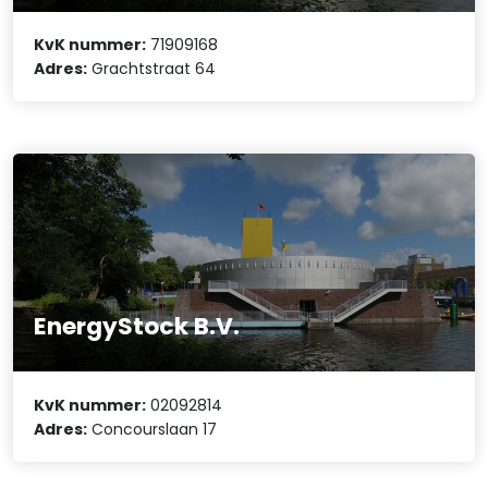
KvK nummer:
71909168
Adres:
Grachtstraat 64
EnergyStock B.V.
KvK nummer:
02092814
Adres:
Concourslaan 17