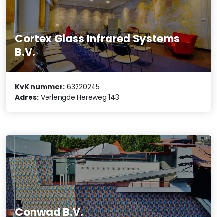
Cortex Glass Infrared Systems
B.V.
KvK nummer:
63220245
Adres:
Verlengde Hereweg 143
Conwad B.V.