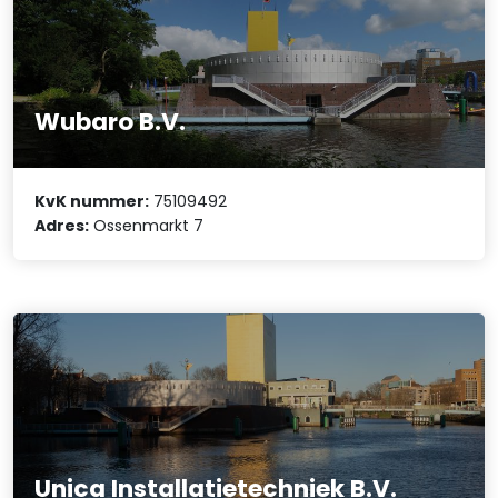
Wubaro B.V.
KvK nummer:
75109492
Adres:
Ossenmarkt 7
Unica Installatietechniek B.V.