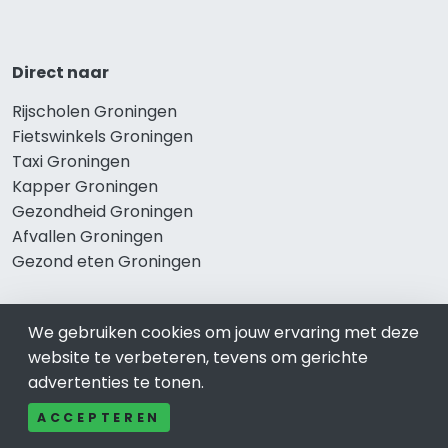
Direct naar
Rijscholen Groningen
Fietswinkels Groningen
Taxi Groningen
Kapper Groningen
Gezondheid Groningen
Afvallen Groningen
Gezond eten Groningen
We gebruiken cookies om jouw ervaring met deze
Bekend in Groningen
website te verbeteren, tevens om gerichte
advertenties te tonen.
Restaurants Groningen
Catering Groningen
ACCEPTEREN
Schoonheidssalon Groningen