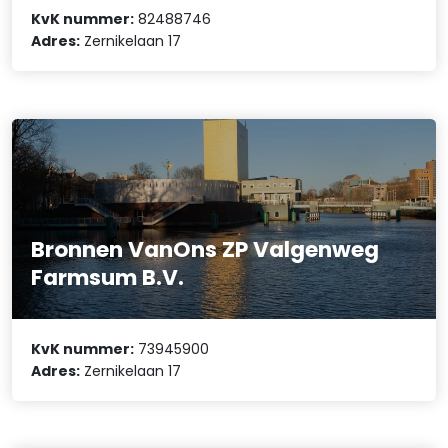
KvK nummer:
82488746
Adres:
Zernikelaan 17
Bronnen VanOns ZP Valgenweg
Farmsum B.V.
KvK nummer:
73945900
Adres:
Zernikelaan 17