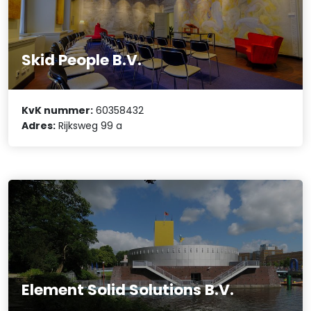
Skid People B.V.
KvK nummer:
60358432
Adres:
Rijksweg 99 a
Element Solid Solutions B.V.