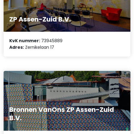
ZP Assen-Zuid B.V.
KvK nummer:
73945889
Adres:
Zernikelaan 17
Bronnen VanOns ZP Assen-Zuid
B.V.