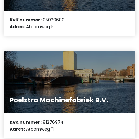
KvK nummer:
05020680
Adres:
Atoomweg 5
Poelstra Machinefabriek B.V.
KvK nummer:
81276974
Adres:
Atoomweg 11