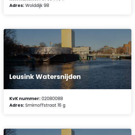
Adres:
Wolddijk 98
Leusink Watersnijden
KvK nummer:
02080088
Adres:
Smirnoffstraat 16 g