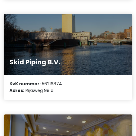
Skid Piping B.V.
KvK nummer:
56216874
Adres:
Rijksweg 99 a