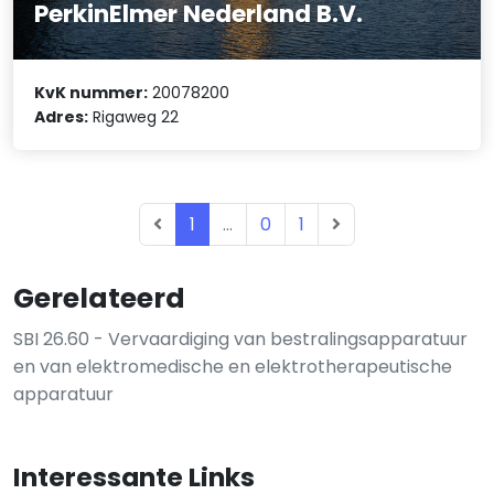
PerkinElmer Nederland B.V.
KvK nummer:
20078200
Adres:
Rigaweg 22
1
...
0
1
Gerelateerd
SBI 26.60 - Vervaardiging van bestralingsapparatuur
en van elektromedische en elektrotherapeutische
apparatuur
Interessante Links