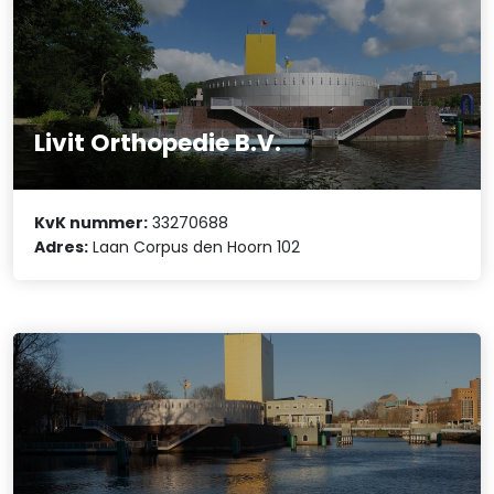
Livit Orthopedie B.V.
KvK nummer:
33270688
Adres:
Laan Corpus den Hoorn 102