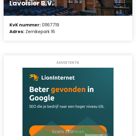
Lavoisier B.V.
KvK nummer:
01167719
Adres:
Zernikepark 16
ADVERTENTIE