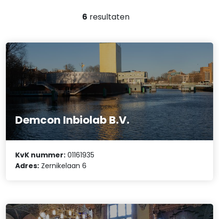
6
resultaten
Demcon Inbiolab B.V.
KvK nummer:
01161935
Adres:
Zernikelaan 6