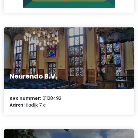
Neurendo B.V.
KvK nummer:
01128492
Adres:
Kadijk 7 c