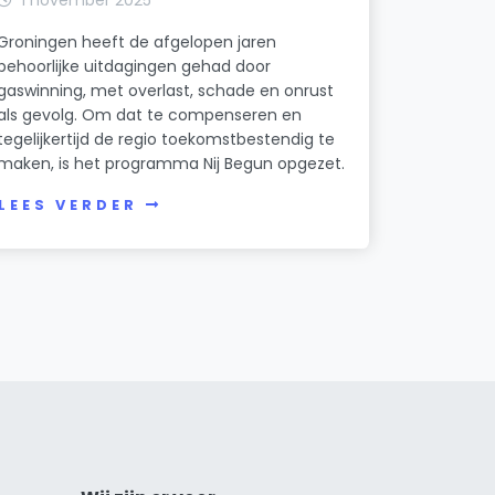
Groningen heeft de afgelopen jaren
behoorlijke uitdagingen gehad door
gaswinning, met overlast, schade en onrust
als gevolg. Om dat te compenseren en
tegelijkertijd de regio toekomstbestendig te
maken, is het programma Nij Begun opgezet.
LEES VERDER