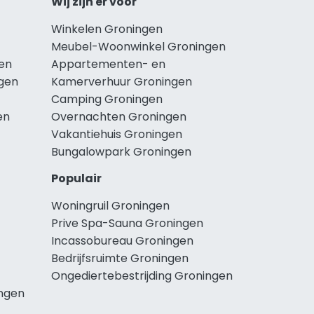
Wij zijn er voor
Winkelen Groningen
Meubel-Woonwinkel Groningen
en
Appartementen- en
ngen
Kamerverhuur Groningen
Camping Groningen
en
Overnachten Groningen
Vakantiehuis Groningen
Bungalowpark Groningen
Populair
Woningruil Groningen
Prive Spa-Sauna Groningen
Incassobureau Groningen
Bedrijfsruimte Groningen
Ongediertebestrijding Groningen
ngen