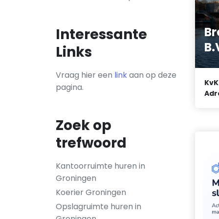
Br
Interessante
B.
Links
Vraag hier een
link
aan op deze
KvK
pagina.
Adr
Zoek op
trefwoord
Kantoorruimte huren in
Groningen
Koerier Groningen
Opslagruimte huren in
Groningen