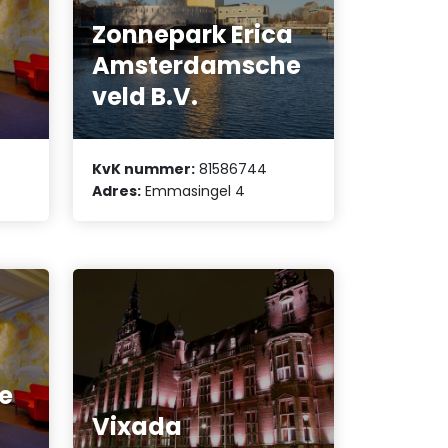
Zonnepark Erica
Amsterdamsche
veld B.V.
KvK nummer:
81586744
Adres:
Emmasingel 4
e
Vixada