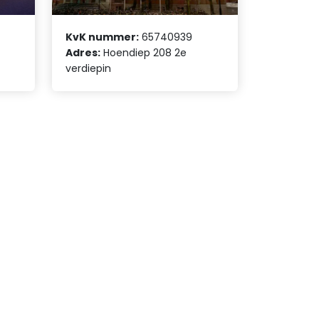
KvK nummer:
65740939
Adres:
Hoendiep 208 2e
verdiepin