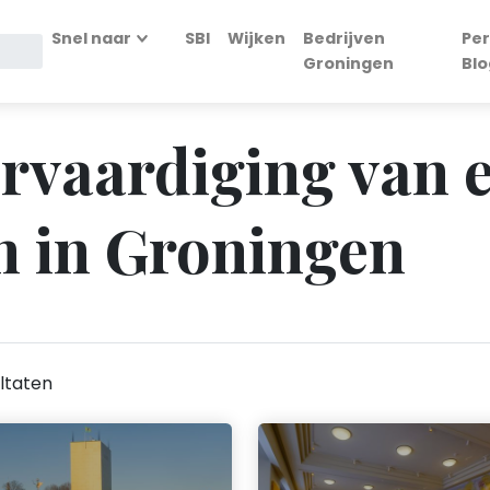
Snel naar
SBI
Wijken
Bedrijven
Per
Groningen
Blo
Vervaardiging van 
 in Groningen
ltaten