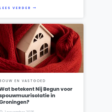
LEES VERDER
BOUW EN VASTGOED
Wat betekent Nij Begun voor
spouwmuurisolatie in
Groningen?
1 november 2025