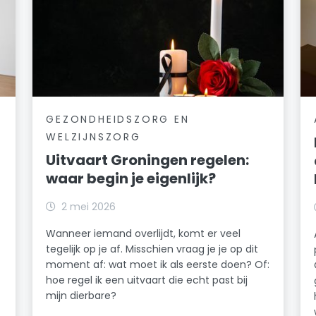
GEZONDHEIDSZORG EN
WELZIJNSZORG
Uitvaart Groningen regelen:
waar begin je eigenlijk?
2 mei 2026
Wanneer iemand overlijdt, komt er veel
tegelijk op je af. Misschien vraag je je op dit
moment af: wat moet ik als eerste doen? Of:
hoe regel ik een uitvaart die echt past bij
mijn dierbare?