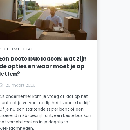
AUTOMOTIVE
Een bestelbus leasen: wat zijn
de opties en waar moet je op
letten?
20 maart 2026
Als ondernemer kom je vroeg of laat op het
punt dat je vervoer nodig hebt voor je bedrijf.
Of je nu een startende zzp’er bent of een
groeiend mkb-bedrijf runt, een bestelbus kan
het verschil maken in je dagelijkse
werkzaamheden.