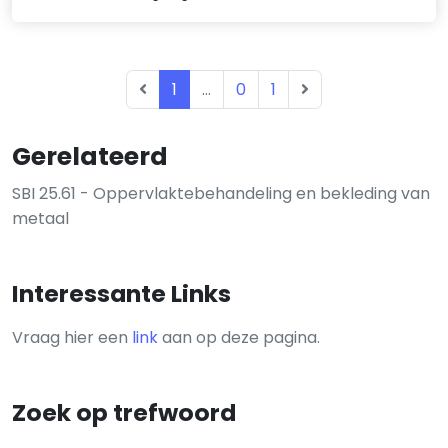
1
...
0
1
Gerelateerd
SBI 25.61 - Oppervlaktebehandeling en bekleding van
metaal
Interessante Links
Vraag hier een
link
aan op deze pagina.
Zoek op trefwoord