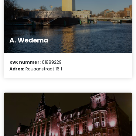
A. Wedema
KvK nummer:
61889229
Adres:
Rouaanstraat 16 1