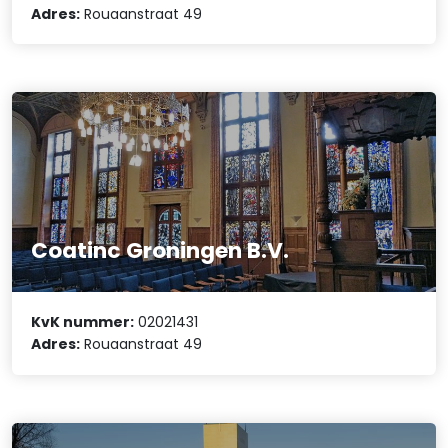
Adres:
Rouaanstraat 49
Coatinc Groningen B.V.
KvK nummer:
02021431
Adres:
Rouaanstraat 49