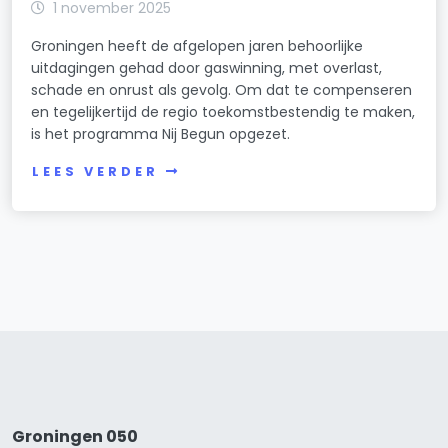
1 november 2025
Groningen heeft de afgelopen jaren behoorlijke
uitdagingen gehad door gaswinning, met overlast,
schade en onrust als gevolg. Om dat te compenseren
en tegelijkertijd de regio toekomstbestendig te maken,
is het programma Nij Begun opgezet.
LEES VERDER
Groningen 050