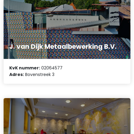
J. van Dijk Metaalbewerking B.V.
KvK nummer:
02064577
Adres:
Bovenstreek 3