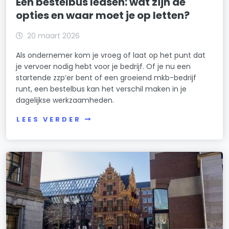
Een bestelbus leasen: wat zijn de
opties en waar moet je op letten?
20 maart 2026
Als ondernemer kom je vroeg of laat op het punt dat
je vervoer nodig hebt voor je bedrijf. Of je nu een
startende zzp’er bent of een groeiend mkb-bedrijf
runt, een bestelbus kan het verschil maken in je
dagelijkse werkzaamheden.
LEES VERDER