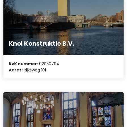
Knol Konstruktie B.V.
KvK nummer:
02050794
Adres:
Rijksweg 101