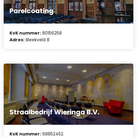
Parelcoating
KvK nummer:
80156258
Adres:
Bleekveld 8
Straalbedrijf Wieringa B.V.
KvK nummer:
68852452