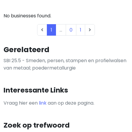
No businesses found.
1
...
0
1
Gerelateerd
SBI 25.5 - Smeden, persen, stampen en profielwalsen
van metaal; poedermetallurgie
Interessante Links
Vraag hier een
link
aan op deze pagina.
Zoek op trefwoord