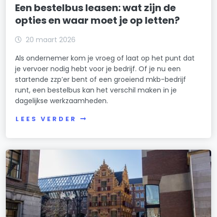
Een bestelbus leasen: wat zijn de
opties en waar moet je op letten?
20 maart 2026
Als ondernemer kom je vroeg of laat op het punt dat
je vervoer nodig hebt voor je bedrijf. Of je nu een
startende zzp’er bent of een groeiend mkb-bedrijf
runt, een bestelbus kan het verschil maken in je
dagelijkse werkzaamheden.
LEES VERDER