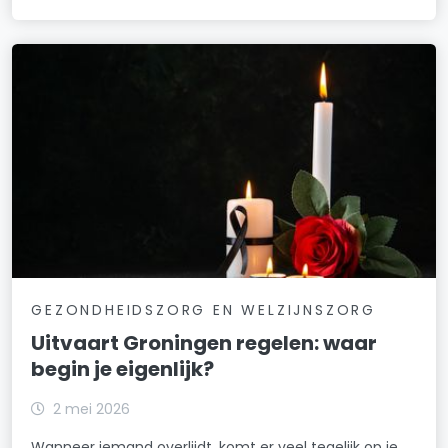
GEZONDHEIDSZORG EN WELZIJNSZORG
Uitvaart Groningen regelen: waar
begin je eigenlijk?
2 mei 2026
Wanneer iemand overlijdt, komt er veel tegelijk op je