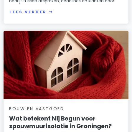
bedrijf tussen afspraken, deadlines en klanten door.
LEES VERDER
BOUW EN VASTGOED
Wat betekent Nij Begun voor
spouwmuurisolatie in Groningen?