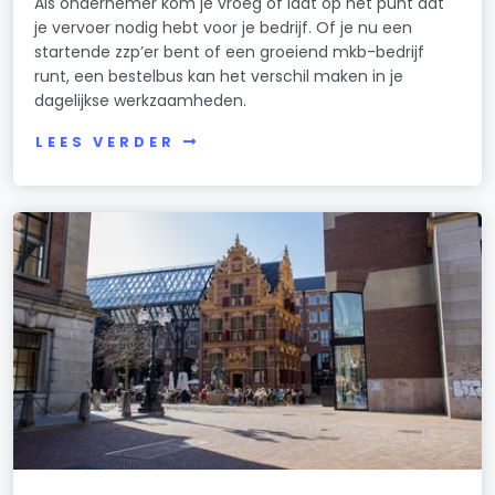
Als ondernemer kom je vroeg of laat op het punt dat
je vervoer nodig hebt voor je bedrijf. Of je nu een
startende zzp’er bent of een groeiend mkb-bedrijf
runt, een bestelbus kan het verschil maken in je
dagelijkse werkzaamheden.
LEES VERDER