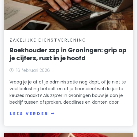
ZAKELIJKE DIENSTVERLENING
Boekhouder zzp in Groningen: grip op
je cijfers, rust in je hoofd
16 februari 2026
Vraag je je af of je administratie nog klopt, of je niet te
veel belasting betaalt en of je financieel wel de juiste
keuzes maakt? Als zzp’er in Groningen bouw je aan je
bedrijf tussen afspraken, deadlines en klanten door.
LEES VERDER