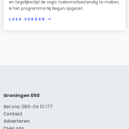
en tegelijkertijd de regio toekomstbestendig te maken,
is het programma Nij Begun opgezet.
LEES VERDER
Groningen 050
Bel ons: 085-04 10 177
Contact
Adverteren
Over ons