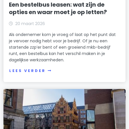
Een bestelbus leasen: wat zijn de
opties en waar moet je op letten?
20 maart 2026
Als ondernemer kom je vroeg of laat op het punt dat
je vervoer nodig hebt voor je bedrijf. Of je nu een
startende zzp’er bent of een groeiend mkb-bedrijf
runt, een bestelbus kan het verschil maken in je
dagelijkse werkzaamheden.
LEES VERDER