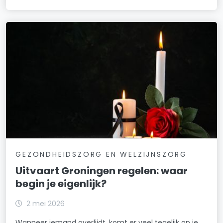
GEZONDHEIDSZORG EN WELZIJNSZORG
Uitvaart Groningen regelen: waar
begin je eigenlijk?
2 mei 2026
Wanneer iemand overlijdt, komt er veel tegelijk op je