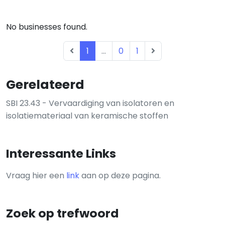
No businesses found.
1
...
0
1
Gerelateerd
SBI 23.43 - Vervaardiging van isolatoren en
isolatiemateriaal van keramische stoffen
Interessante Links
Vraag hier een
link
aan op deze pagina.
Zoek op trefwoord