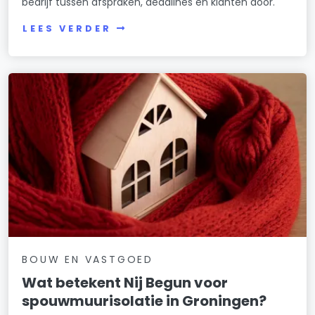
bedrijf tussen afspraken, deadlines en klanten door.
LEES VERDER
BOUW EN VASTGOED
Wat betekent Nij Begun voor
spouwmuurisolatie in Groningen?