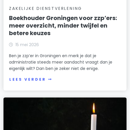
ZAKELIJKE DIENSTVERLENING
Boekhouder Groningen voor zzp’ers:
meer overzicht, minder twijfel en
betere keuzes
15 mei 2026
Ben je zzp’er in Groningen en merk je dat je
administratie steeds meer aandacht vraagt dan je
eigenlijk wilt? Dan ben je zeker niet de enige.
LEES VERDER