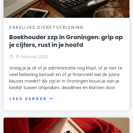
ZAKELIJKE DIENSTVERLENING
Boekhouder zzp in Groningen: grip op
je cijfers, rust in je hoofd
16 februari 2026
Vraag je je af of je administratie nog klopt, of je niet te
veel belasting betaalt en of je financieel wel de juiste
keuzes maakt? Als zzp’er in Groningen bouw je aan je
bedrijf tussen afspraken, deadlines en klanten door.
LEES VERDER