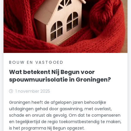
BOUW EN VASTGOED
Wat betekent Nij Begun voor
spouwmuurisolatie in Groningen?
1 november 2025
Groningen heeft de afgelopen jaren behoorlijke
uitdagingen gehad door gaswinning, met overlast,
schade en onrust als gevolg. Om dat te compenseren
en tegelijkertijd de regio toekomstbestendig te maken,
is het programma Nij Begun opgezet.