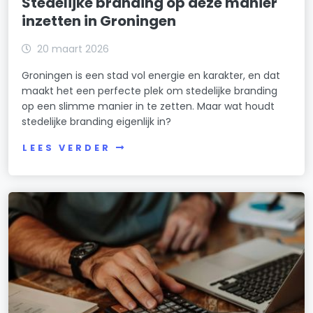
Stedelijke branding op deze manier
inzetten in Groningen
20 maart 2026
Groningen is een stad vol energie en karakter, en dat
maakt het een perfecte plek om stedelijke branding
op een slimme manier in te zetten. Maar wat houdt
stedelijke branding eigenlijk in?
LEES VERDER