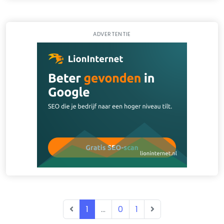
ADVERTENTIE
1
...
0
1