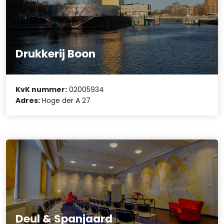
Drukkerij Boon
KvK nummer:
02005934
Adres:
Hoge der A 27
Deul & Spanjaard