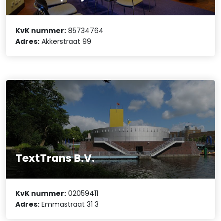
KvK nummer:
85734764
Adres:
Akkerstraat 99
TextTrans B.V.
KvK nummer:
02059411
Adres:
Emmastraat 31 3