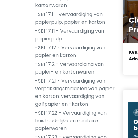
kartonwaren
-SBI 17.1 - Vervaardiging van
Ci
papierpulp, papier en karton
Pr
-SBI 17.11 - Vervaardiging van
papierpulp
-SBI 17.12 - Vervaardiging van
KvK
papier en karton
Adr
-SBI 17.2 - Vervaardiging van
papier- en kartonwaren
-SBI 17.21 - Vervaardiging van
verpakkingsmiddelen van papier
en karton; vervaardiging van
golfpapier en -karton
-SBI 17.22 - Vervaardiging van
huishoudelijke en sanitaire
papierwaren
-SBI 17.23 - Vervaardiging van