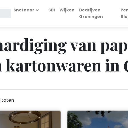
Snel naar
SBI
Wijken
Bedrijven
Per
Groningen
Blo
vaardiging van pap
n kartonwaren in
ltaten