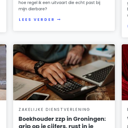
hoe regel ik een uitvaart die echt past bij
mijn dierbare?
LEES VERDER
ZAKELIJKE DIENSTVERLENING
Boekhouder zzp in Groningen:
grip op je cijfers, rust in je