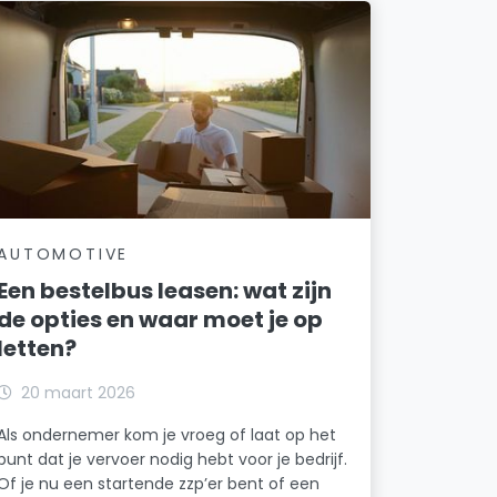
AUTOMOTIVE
Een bestelbus leasen: wat zijn
de opties en waar moet je op
letten?
20 maart 2026
Als ondernemer kom je vroeg of laat op het
punt dat je vervoer nodig hebt voor je bedrijf.
Of je nu een startende zzp’er bent of een