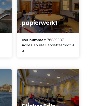
papierwerkt
KvK nummer:
76839087
Adres:
Louise Henriettestraat 9
a
a