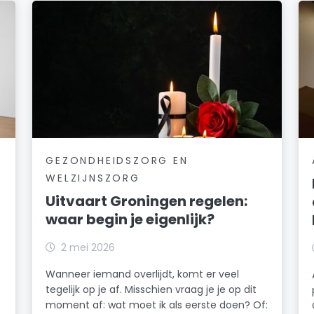
GEZONDHEIDSZORG EN
WELZIJNSZORG
Uitvaart Groningen regelen:
waar begin je eigenlijk?
2 mei 2026
Wanneer iemand overlijdt, komt er veel
tegelijk op je af. Misschien vraag je je op dit
moment af: wat moet ik als eerste doen? Of: