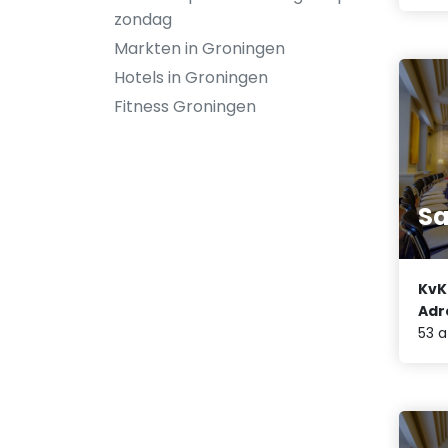
zondag
Markten in Groningen
Hotels in Groningen
Fitness Groningen
Sa
KvK
Adr
53 a