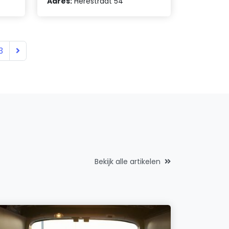
Adres:
Herestraat 54
3
Bekijk alle artikelen