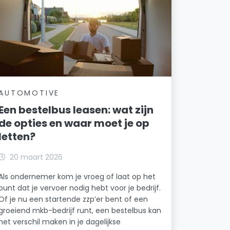
AUTOMOTIVE
Een bestelbus leasen: wat zijn
de opties en waar moet je op
letten?
20 maart 2026
Als ondernemer kom je vroeg of laat op het
punt dat je vervoer nodig hebt voor je bedrijf.
Of je nu een startende zzp’er bent of een
groeiend mkb-bedrijf runt, een bestelbus kan
het verschil maken in je dagelijkse