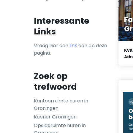
Fa
Interessante
Gr
Links
Vraag hier een
link
aan op deze
KvK
pagina.
Adr
Zoek op
trefwoord
Kantoorruimte huren in
Groningen
Koerier Groningen
Opslagruimte huren in
Groningen