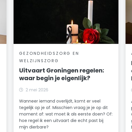
GEZONDHEIDSZORG EN
WELZIJNSZORG
Uitvaart Groningen regelen:
waar begin je eigenlijk?
2 mei 2026
Wanneer iemand overlijdt, komt er veel
tegelijk op je af. Misschien vraag je je op dit
moment af: wat moet ik als eerste doen? Of:
hoe regel ik een uitvaart die echt past bij
mijn dierbare?