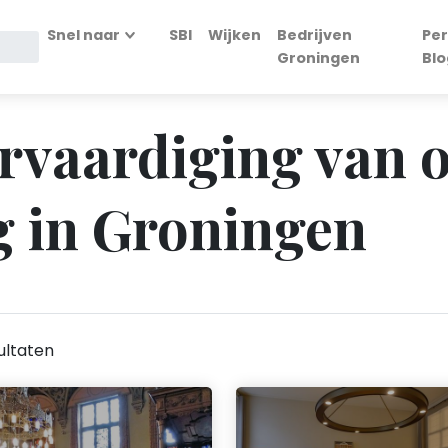
Snel naar
SBI
Wijken
Bedrijven
Per
Groningen
Blo
ervaardiging van 
g in Groningen
ultaten