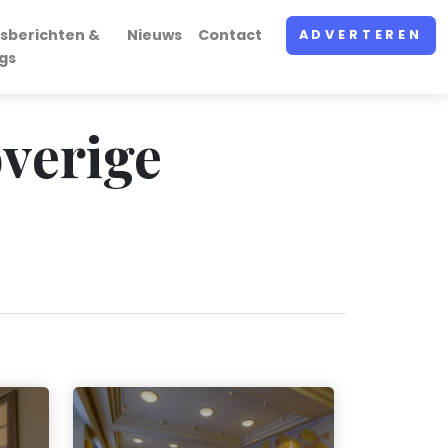
sberichten &
Nieuws
Contact
ADVERTEREN
gs
overige