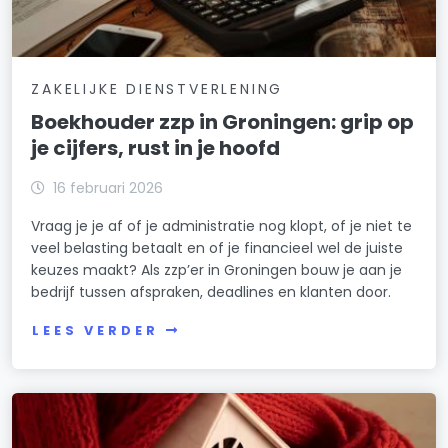
ZAKELIJKE DIENSTVERLENING
Boekhouder zzp in Groningen: grip op
je cijfers, rust in je hoofd
16 februari 2026
Vraag je je af of je administratie nog klopt, of je niet te
veel belasting betaalt en of je financieel wel de juiste
keuzes maakt? Als zzp’er in Groningen bouw je aan je
bedrijf tussen afspraken, deadlines en klanten door.
LEES VERDER