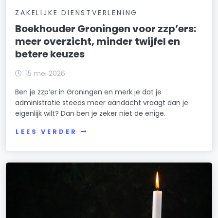
ZAKELIJKE DIENSTVERLENING
Boekhouder Groningen voor zzp’ers:
meer overzicht, minder twijfel en
betere keuzes
15 mei 2026
Ben je zzp’er in Groningen en merk je dat je
administratie steeds meer aandacht vraagt dan je
eigenlijk wilt? Dan ben je zeker niet de enige.
LEES VERDER