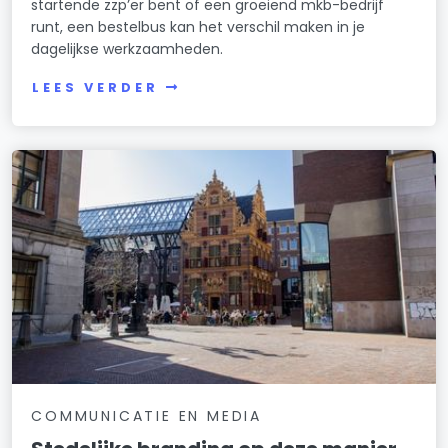
startende zzp’er bent of een groeiend mkb-bedrijf
runt, een bestelbus kan het verschil maken in je
dagelijkse werkzaamheden.
LEES VERDER
COMMUNICATIE EN MEDIA