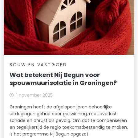
BOUW EN VASTGOED
Wat betekent Nij Begun voor
spouwmuurisolatie in Groningen?
1 november 2025
Groningen heeft de afgelopen jaren behoorlijke
uitdagingen gehad door gaswinning, met overlast,
schade en onrust als gevolg. Om dat te compenseren
en tegelijkertijd de regio toekomstbestendig te maken,
is het programma Nij Begun opgezet.