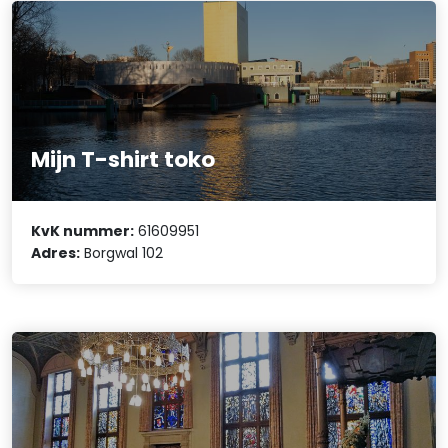
Mijn T-shirt toko
KvK nummer:
61609951
Adres:
Borgwal 102