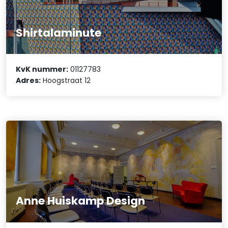
Shirtalaminute
KvK nummer:
01127783
Adres:
Hoogstraat 12
Anne Huiskamp Design