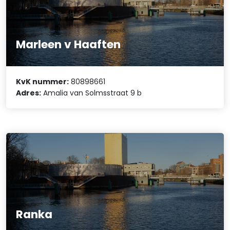
Marleen v Haaften
KvK nummer:
80898661
Adres:
Amalia van Solmsstraat 9 b
Ranka