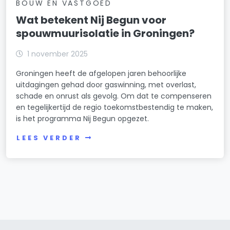
BOUW EN VASTGOED
Wat betekent Nij Begun voor
spouwmuurisolatie in Groningen?
1 november 2025
Groningen heeft de afgelopen jaren behoorlijke
uitdagingen gehad door gaswinning, met overlast,
schade en onrust als gevolg. Om dat te compenseren
en tegelijkertijd de regio toekomstbestendig te maken,
is het programma Nij Begun opgezet.
LEES VERDER