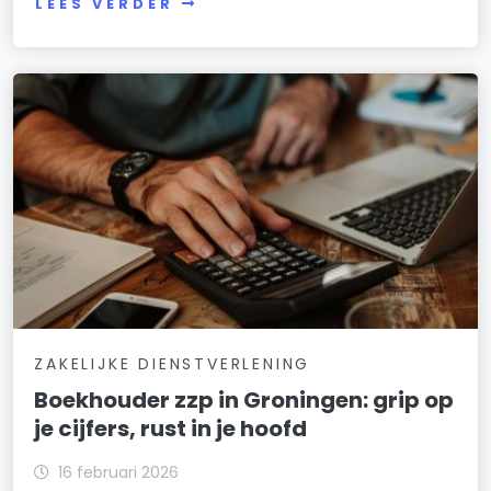
LEES VERDER
ZAKELIJKE DIENSTVERLENING
Boekhouder zzp in Groningen: grip op
je cijfers, rust in je hoofd
16 februari 2026