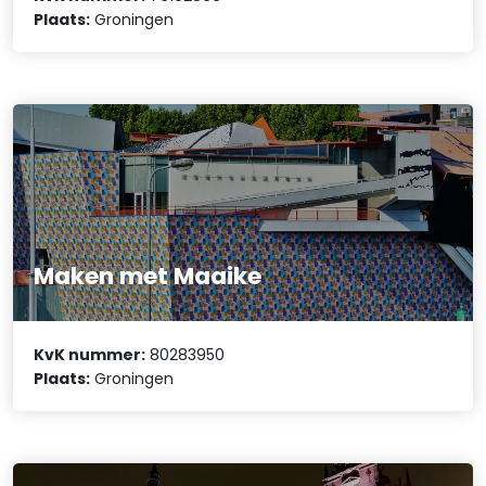
Plaats:
Groningen
Maken met Maaike
KvK nummer:
80283950
Plaats:
Groningen