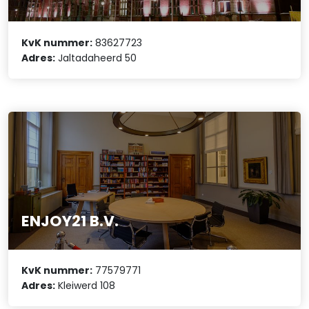
KvK nummer:
83627723
Adres:
Jaltadaheerd 50
ENJOY21 B.V.
KvK nummer:
77579771
Adres:
Kleiwerd 108