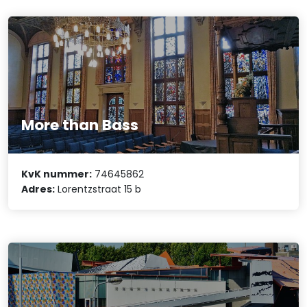
More than Bass
KvK nummer:
74645862
Adres:
Lorentzstraat 15 b