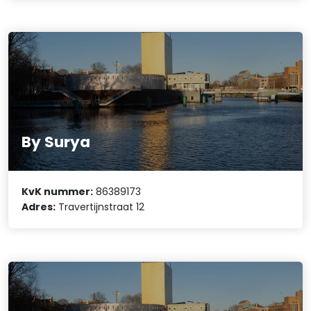
By Surya
KvK nummer:
86389173
Adres:
Travertijnstraat 12