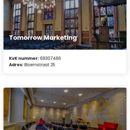
Tomorrow Marketing
KvK nummer:
69307466
Adres:
Bloemstraat 25