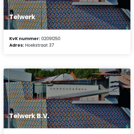
Telwerk
KvK nummer:
02091250
Adres:
Hoekstraat 37
Telwerk B.V.