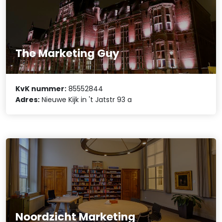
The Marketing Guy
KvK nummer:
85552844
Adres:
Nieuwe Kijk in 't Jatstr 93 a
Noordzicht Marketing