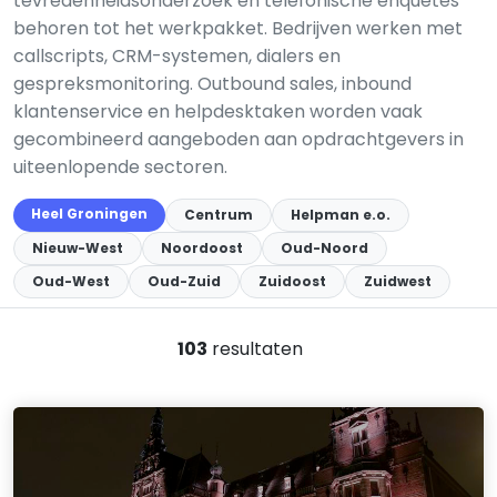
tevredenheidsonderzoek en telefonische enquêtes
behoren tot het werkpakket. Bedrijven werken met
callscripts, CRM-systemen, dialers en
gespreksmonitoring. Outbound sales, inbound
klantenservice en helpdesktaken worden vaak
gecombineerd aangeboden aan opdrachtgevers in
uiteenlopende sectoren.
Heel Groningen
Centrum
Helpman e.o.
Nieuw-West
Noordoost
Oud-Noord
Oud-West
Oud-Zuid
Zuidoost
Zuidwest
103
resultaten