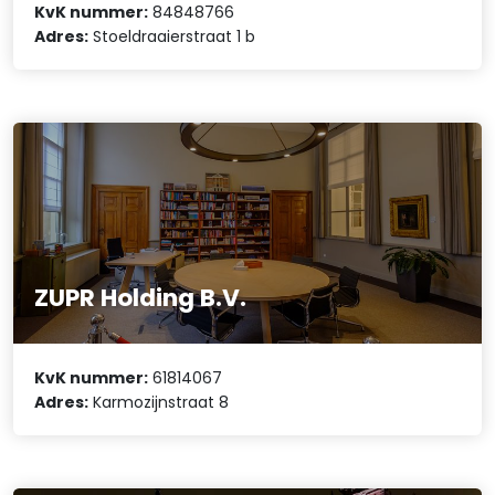
KvK nummer:
84848766
Adres:
Stoeldraaierstraat 1 b
ZUPR Holding B.V.
KvK nummer:
61814067
Adres:
Karmozijnstraat 8