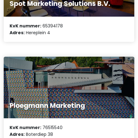
Spot Marketing Solutions B.V.
KvK nummer:
65394178
Adres:
Hereplein 4
Ploegmann Marketing
KvK nummer:
76515540
Adres:
Boterdiep 38