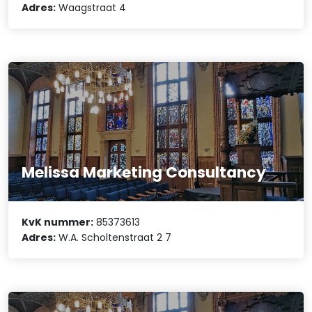
Adres:
Waagstraat 4
Melissa Marketing Consultancy
KvK nummer:
85373613
Adres:
W.A. Scholtenstraat 2 7