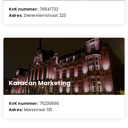
KvK nummer:
76641732
Adres:
Dierenriemstraat 223
Karacan Marketing
KvK nummer:
75230690
Adres:
Marsstraat 135