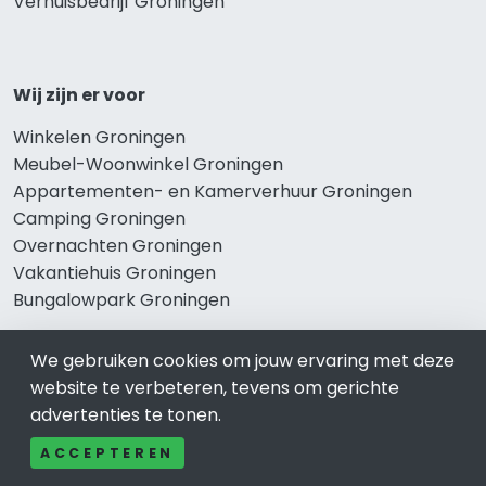
Verhuisbedrijf Groningen
Wij zijn er voor
Winkelen Groningen
Meubel-Woonwinkel Groningen
Appartementen- en Kamerverhuur Groningen
Camping Groningen
Overnachten Groningen
Vakantiehuis Groningen
Bungalowpark Groningen
We gebruiken cookies om jouw ervaring met deze
website te verbeteren, tevens om gerichte
Thema’s
advertenties te tonen.
Klussenbedrijf Groningen
ACCEPTEREN
Notarissen Groningen