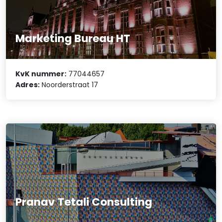
Marketing Bureau HT
KvK nummer:
77044657
Adres:
Noorderstraat 17
Pranav Tetali Consulting