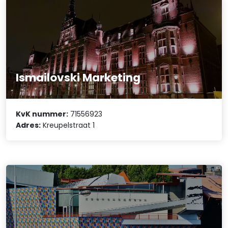
Ismailovski Marketing
KvK nummer:
71556923
Adres:
Kreupelstraat 1