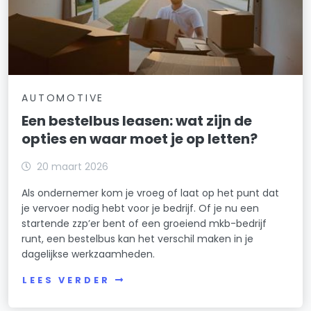
AUTOMOTIVE
Een bestelbus leasen: wat zijn de
opties en waar moet je op letten?
20 maart 2026
Als ondernemer kom je vroeg of laat op het punt dat
je vervoer nodig hebt voor je bedrijf. Of je nu een
startende zzp’er bent of een groeiend mkb-bedrijf
runt, een bestelbus kan het verschil maken in je
dagelijkse werkzaamheden.
LEES VERDER