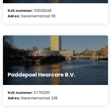
KvK nummer:
02029248
Adres:
Dierenriemstraat 110
Paddepoel Hearcare B.V.
KvK nummer:
57763313
Adres:
Dierenriemstraat 228