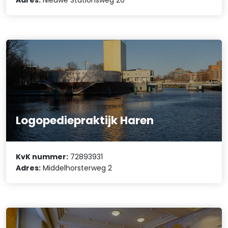
Logopediepraktijk Haren
KvK nummer:
72893931
Adres:
Middelhorsterweg 2