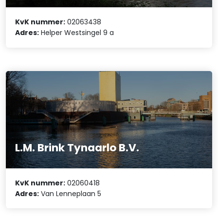
KvK nummer:
02063438
Adres:
Helper Westsingel 9 a
L.M. Brink Tynaarlo B.V.
KvK nummer:
02060418
Adres:
Van Lenneplaan 5