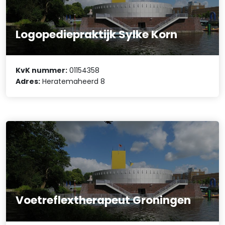
Logopediepraktijk Sylke Korn
KvK nummer:
01154358
Adres:
Heratemaheerd 8
Voetreflextherapeut Groningen