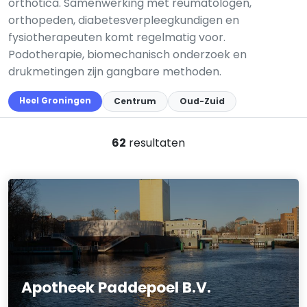
orthotica. Samenwerking met reumatologen,
orthopeden, diabetesverpleegkundigen en
fysiotherapeuten komt regelmatig voor.
Podotherapie, biomechanisch onderzoek en
drukmetingen zijn gangbare methoden.
Heel Groningen
Centrum
Oud-Zuid
62
resultaten
Apotheek Paddepoel B.V.