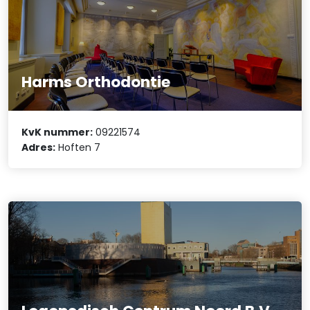
Harms Orthodontie
KvK nummer:
09221574
Adres:
Hoften 7