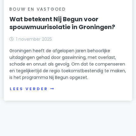
BOUW EN VASTGOED
Wat betekent Nij Begun voor
spouwmuurisolatie in Groningen?
1 november 2025
Groningen heeft de afgelopen jaren behoorlijke
uitdagingen gehad door gaswinning, met overlast,
schade en onrust als gevolg. Om dat te compenseren
en tegelijkertijd de regio toekomstbestendig te maken,
is het programma Nij Begun opgezet.
LEES VERDER