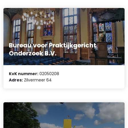
Bureau voor Praktijkgericht
Onderzoek B.V.
KvK nummer:
02050208
Adres:
Zilvermeer 64