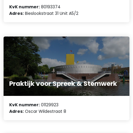
KvK nummer:
80193374
Adres:
Bieslookstraat 31 Unit A5/2
Praktijk voor Spreek & Stemwerk
KvK nummer:
01129923
Adres:
Oscar Wildestraat 8