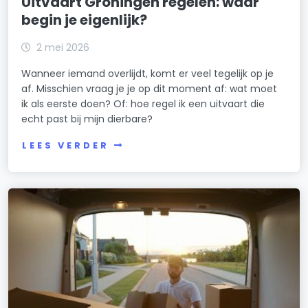
Uitvaart Groningen regelen: waar
begin je eigenlijk?
2 mei 2026
Wanneer iemand overlijdt, komt er veel tegelijk op je
af. Misschien vraag je je op dit moment af: wat moet
ik als eerste doen? Of: hoe regel ik een uitvaart die
echt past bij mijn dierbare?
LEES VERDER