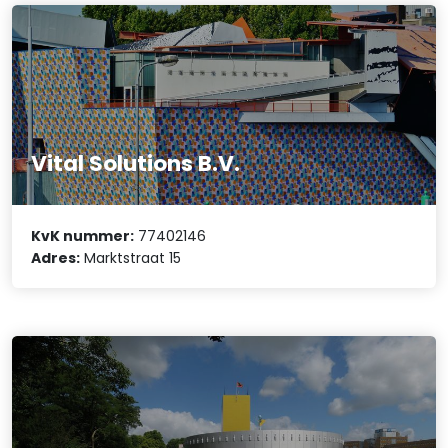
Vital Solutions B.V.
KvK nummer:
77402146
Adres:
Marktstraat 15