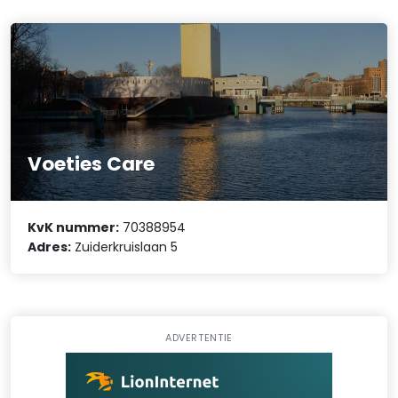
Voeties Care
KvK nummer:
70388954
Adres:
Zuiderkruislaan 5
ADVERTENTIE