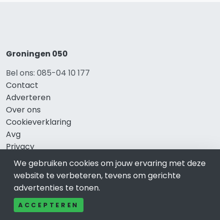
Groningen 050
Bel ons: 085-04 10 177
Contact
Adverteren
Over ons
Cookieverklaring
Avg
Privacy
We gebruiken cookies om jouw ervaring met deze
website te verbeteren, tevens om gerichte
advertenties te tonen.
Direct naar
ACCEPTEREN
Rijscholen Groningen