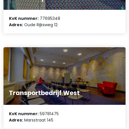
KvK nummer:
77695348
Adres:
Oude Rijksweg 12
Transportbedrijf West
KvK nummer:
59781475
Adres:
Marsstraat 145