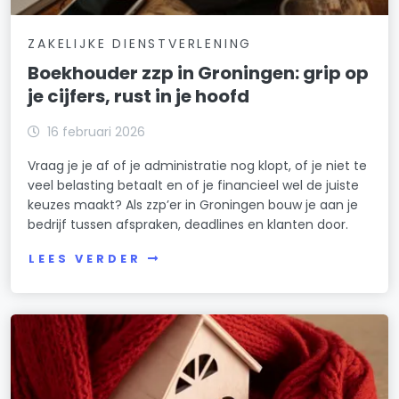
ZAKELIJKE DIENSTVERLENING
Boekhouder zzp in Groningen: grip op
je cijfers, rust in je hoofd
16 februari 2026
Vraag je je af of je administratie nog klopt, of je niet te
veel belasting betaalt en of je financieel wel de juiste
keuzes maakt? Als zzp’er in Groningen bouw je aan je
bedrijf tussen afspraken, deadlines en klanten door.
LEES VERDER