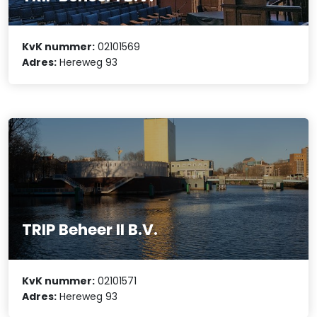
KvK nummer:
02101569
Adres:
Hereweg 93
TRIP Beheer II B.V.
KvK nummer:
02101571
Adres:
Hereweg 93