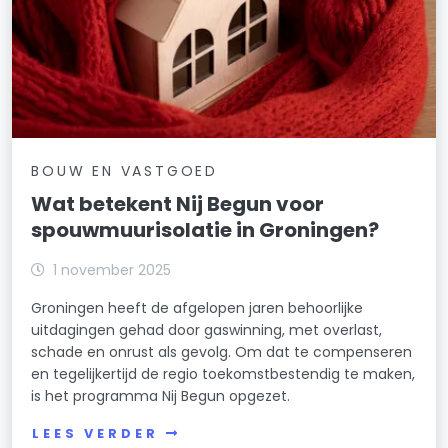
BOUW EN VASTGOED
Wat betekent Nij Begun voor
spouwmuurisolatie in Groningen?
1 november 2025
Groningen heeft de afgelopen jaren behoorlijke
uitdagingen gehad door gaswinning, met overlast,
schade en onrust als gevolg. Om dat te compenseren
en tegelijkertijd de regio toekomstbestendig te maken,
is het programma Nij Begun opgezet.
LEES VERDER