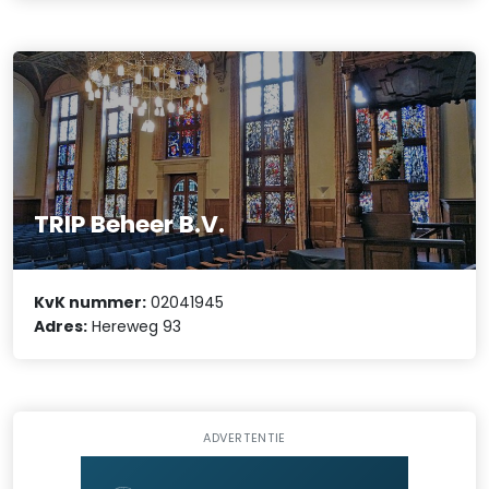
TRIP Beheer B.V.
KvK nummer:
02041945
Adres:
Hereweg 93
ADVERTENTIE