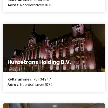
Adres:
Noorderhaven 1079
Hunzetrans Holding B.V.
KvK nummer:
78434947
Adres:
Noorderhaven 1079