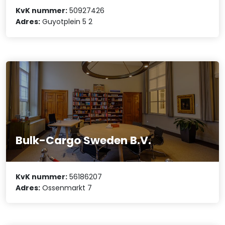
KvK nummer:
50927426
Adres:
Guyotplein 5 2
Bulk-Cargo Sweden B.V.
KvK nummer:
56186207
Adres:
Ossenmarkt 7