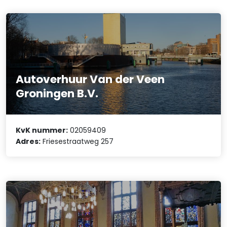
Autoverhuur Van der Veen
Groningen B.V.
KvK nummer:
02059409
Adres:
Friesestraatweg 257