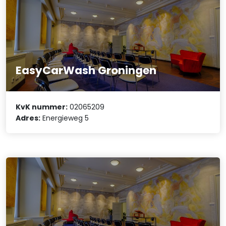
EasyCarWash Groningen
KvK nummer:
02065209
Adres:
Energieweg 5