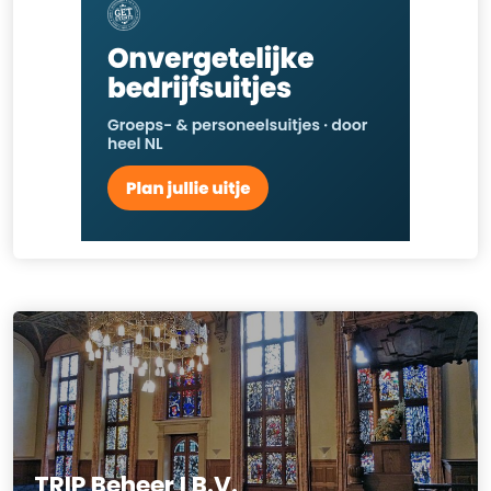
TRIP Beheer I B.V.