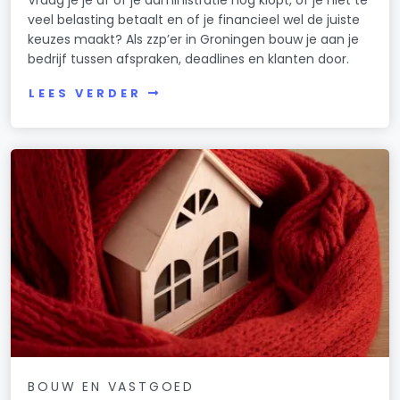
Vraag je je af of je administratie nog klopt, of je niet te
veel belasting betaalt en of je financieel wel de juiste
keuzes maakt? Als zzp’er in Groningen bouw je aan je
bedrijf tussen afspraken, deadlines en klanten door.
LEES VERDER
BOUW EN VASTGOED