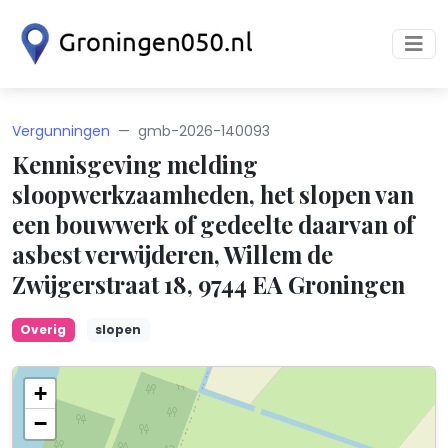
Vergunningen
gmb-2026-140093
Kennisgeving melding
sloopwerkzaamheden, het slopen van
een bouwwerk of gedeelte daarvan of
asbest verwijderen, Willem de
Zwijgerstraat 18, 9744 EA Groningen
Overig
slopen
+
−