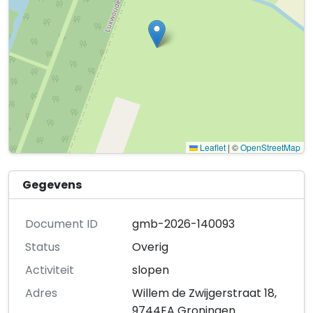
Leaflet
|
©
OpenStreetMap
Gegevens
Document ID
gmb-2026-140093
Status
Overig
Activiteit
slopen
Adres
Willem de Zwijgerstraat 18,
9744EA Groningen