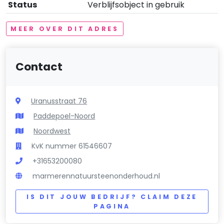
Status
Verblijfsobject in gebruik
MEER OVER DIT ADRES
Contact
Uranusstraat 76
Paddepoel-Noord
Noordwest
KvK nummer 61546607
+31653200080
marmerennatuursteenonderhoud.nl
IS DIT JOUW BEDRIJF? CLAIM DEZE
PAGINA