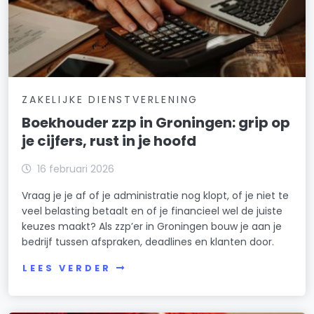
ZAKELIJKE DIENSTVERLENING
Boekhouder zzp in Groningen: grip op
je cijfers, rust in je hoofd
16 februari 2026
Vraag je je af of je administratie nog klopt, of je niet te
veel belasting betaalt en of je financieel wel de juiste
keuzes maakt? Als zzp’er in Groningen bouw je aan je
bedrijf tussen afspraken, deadlines en klanten door.
LEES VERDER