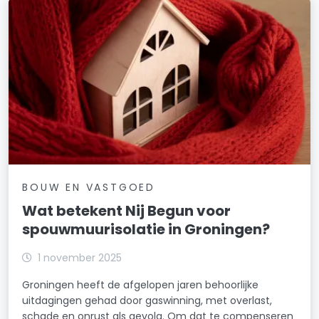
BOUW EN VASTGOED
Wat betekent Nij Begun voor
spouwmuurisolatie in Groningen?
1 november 2025
Groningen heeft de afgelopen jaren behoorlijke
uitdagingen gehad door gaswinning, met overlast,
schade en onrust als gevolg. Om dat te compenseren