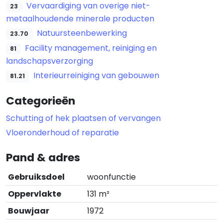
Vervaardiging van overige niet-
23
metaalhoudende minerale producten
Natuursteenbewerking
23.70
Facility management, reiniging en
81
landschapsverzorging
Interieurreiniging van gebouwen
81.21
Categorieën
Schutting of hek plaatsen of vervangen
Vloeronderhoud of reparatie
Pand & adres
Gebruiksdoel
woonfunctie
Oppervlakte
131 m²
Bouwjaar
1972